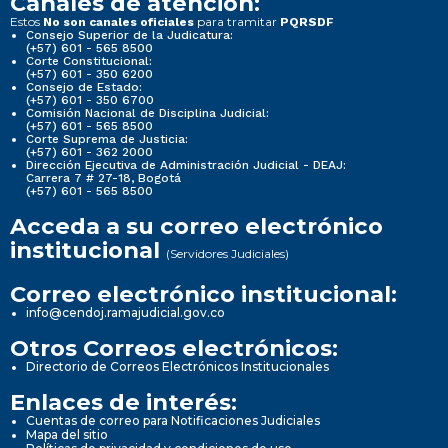
Canales de atención:
Estos
para tramitar
No son canales oficiales
PQRSDF
Consejo Superior de la Judicatura:
(+57) 601 - 565 8500
Corte Constitucional:
(+57) 601 - 350 6200
Consejo de Estado:
(+57) 601 - 350 6700
Comisión Nacional de Disciplina Judicial:
(+57) 601 - 565 8500
Corte Suprema de Justicia:
(+57) 601 - 362 2000
Dirección Ejecutiva de Administración Judicial - DEAJ:
Carrera 7 # 27-18, Bogotá
(+57) 601 - 565 8500
Acceda a su correo electrónico
institucional
(Servidores Judiciales)
Correo electrónico institucional:
info@cendoj.ramajudicial.gov.co
Otros Correos electrónicos:
Directorio de Correos Electrónicos Institucionales
Enlaces de interés:
Cuentas de correo para Notificaciones Judiciales
Mapa del sitio