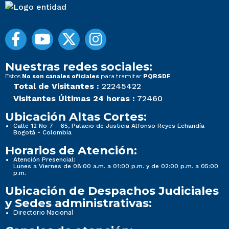
Nuestras redes sociales:
Estos
para tramitar
No son canales oficiales
PQRSDF
Total de Visitantes :
22245422
Visitantes Últimas 24 horas :
72460
Ubicación Altas Cortes:
Calle 12 No 7 - 65, Palacio de Justicia Alfonso Reyes Echandía
Bogotá - Colombia
Horarios de Atención:
Atención Presencial:
Lunes a Viernes de 08:00 a.m. a 01:00 p.m. y de 02:00 p.m. a 05:00
p.m.
Ubicación de Despachos Judiciales
y Sedes administrativas:
Directorio Nacional