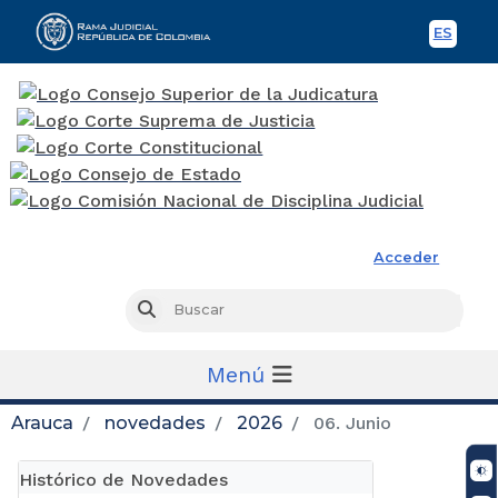
ES
Spani
Rama Judicial
Acceder
Busc
Buscar
Menú
Arauca
novedades
2026
06. Junio
Histórico de Novedades