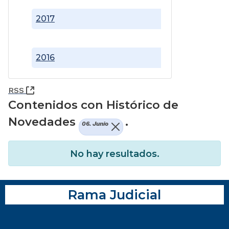
2017
2016
(Abre una nueva ventana)
RSS
Contenidos con Histórico de
Novedades
.
06. Junio
No hay resultados.
Rama Judicial