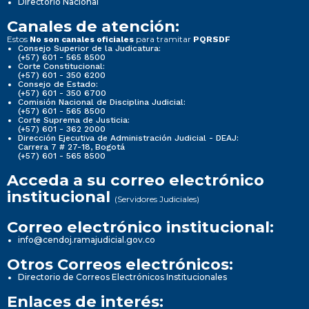
Directorio Nacional
Canales de atención:
Estos
para tramitar
No son canales oficiales
PQRSDF
Consejo Superior de la Judicatura:
(+57) 601 - 565 8500
Corte Constitucional:
(+57) 601 - 350 6200
Consejo de Estado:
(+57) 601 - 350 6700
Comisión Nacional de Disciplina Judicial:
(+57) 601 - 565 8500
Corte Suprema de Justicia:
(+57) 601 - 362 2000
Dirección Ejecutiva de Administración Judicial - DEAJ:
Carrera 7 # 27-18, Bogotá
(+57) 601 - 565 8500
Acceda a su correo electrónico
institucional
(Servidores Judiciales)
Correo electrónico institucional:
info@cendoj.ramajudicial.gov.co
Otros Correos electrónicos:
Directorio de Correos Electrónicos Institucionales
Enlaces de interés: