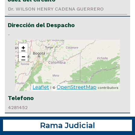
Dr. WILSON HENRY CADENA GUERRERO
Dirección del Despacho
-
+
−
Leaflet
OpenStreetMap
| ©
contributors
Telefono
4281452
Rama Judicial