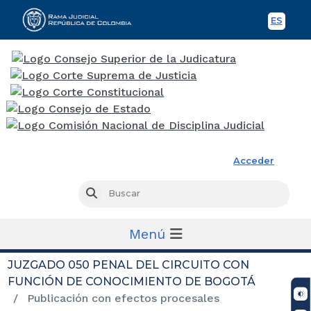
ES
Spani
Rama Judicial
Acceder
Busc
Buscar
Menú
JUZGADO 050 PENAL DEL CIRCUITO CON
FUNCIÓN DE CONOCIMIENTO DE BOGOTÁ
Publicación con efectos procesales