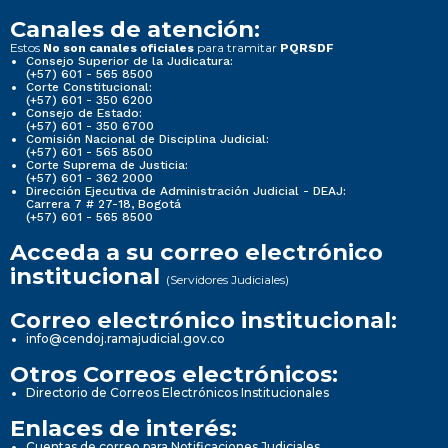
Canales de atención:
Estos
para tramitar
No son canales oficiales
PQRSDF
Consejo Superior de la Judicatura:
(+57) 601 - 565 8500
Corte Constitucional:
(+57) 601 - 350 6200
Consejo de Estado:
(+57) 601 - 350 6700
Comisión Nacional de Disciplina Judicial:
(+57) 601 - 565 8500
Corte Suprema de Justicia:
(+57) 601 - 362 2000
Dirección Ejecutiva de Administración Judicial - DEAJ:
Carrera 7 # 27-18, Bogotá
(+57) 601 - 565 8500
Acceda a su correo electrónico
institucional
(Servidores Judiciales)
Correo electrónico institucional:
info@cendoj.ramajudicial.gov.co
Otros Correos electrónicos:
Directorio de Correos Electrónicos Institucionales
Enlaces de interés:
Cuentas de correo para Notificaciones Judiciales