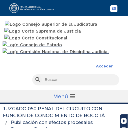
ES
Spani
Rama Judicial
Acceder
Busc
Buscar
Menú
JUZGADO 050 PENAL DEL CIRCUITO CON
FUNCIÓN DE CONOCIMIENTO DE BOGOTÁ
Publicación con efectos procesales