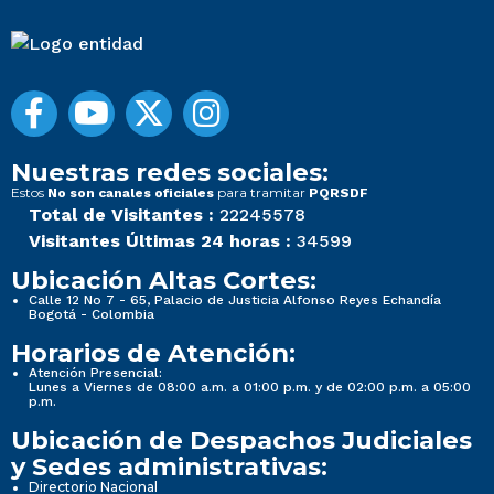
Nuestras redes sociales:
Estos
para tramitar
No son canales oficiales
PQRSDF
Total de Visitantes :
22245578
Visitantes Últimas 24 horas :
34599
Ubicación Altas Cortes:
Calle 12 No 7 - 65, Palacio de Justicia Alfonso Reyes Echandía
Bogotá - Colombia
Horarios de Atención:
Atención Presencial:
Lunes a Viernes de 08:00 a.m. a 01:00 p.m. y de 02:00 p.m. a 05:00
p.m.
Ubicación de Despachos Judiciales
y Sedes administrativas:
Directorio Nacional