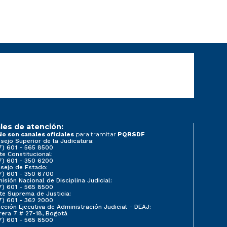
les de atención:
para tramitar
No son canales oficiales
PQRSDF
sejo Superior de la Judicatura:
7) 601 - 565 8500
te Constitucional:
7) 601 - 350 6200
sejo de Estado:
7) 601 - 350 6700
isión Nacional de Disciplina Judicial:
7) 601 - 565 8500
te Suprema de Justicia:
7) 601 - 362 2000
ección Ejecutiva de Administración Judicial - DEAJ:
rera 7 # 27-18, Bogotá
7) 601 - 565 8500