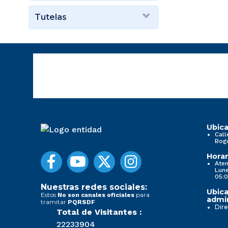
Tutelas
Ubica
Call
Bog
Horar
Aten
Lune
05:0
Nuestras redes sociales:
Ubica
Estos
para
No son canales oficiales
admin
tramitar
PQRSDF
Dire
Total de Visitantes :
22233904