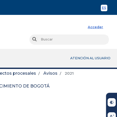
ES
Spani
Acceder
Busc
Buscar
ATENCIÓN AL USUARIO
fectos procesales
Avisos
2021
OCIMIENTO DE BOGOTÁ