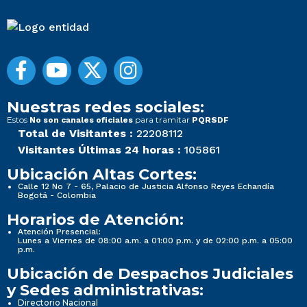
Nuestras redes sociales:
Estos
para tramitar
No son canales oficiales
PQRSDF
Total de Visitantes :
22208112
Visitantes Últimas 24 horas :
105861
Ubicación Altas Cortes:
Calle 12 No 7 - 65, Palacio de Justicia Alfonso Reyes Echandía
Bogotá - Colombia
Horarios de Atención:
Atención Presencial:
Lunes a Viernes de 08:00 a.m. a 01:00 p.m. y de 02:00 p.m. a 05:00
p.m.
Ubicación de Despachos Judiciales
y Sedes administrativas:
Directorio Nacional