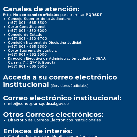
Canales de atención:
Estos
para tramitar
No son canales oficiales
PQRSDF
Consejo Superior de la Judicatura:
(+57) 601 - 565 8500
Corte Constitucional:
(+57) 601 - 350 6200
Consejo de Estado:
(+57) 601 - 350 6700
Comisión Nacional de Disciplina Judicial:
(+57) 601 - 565 8500
Corte Suprema de Justicia:
(+57) 601 - 362 2000
Dirección Ejecutiva de Administración Judicial - DEAJ:
Carrera 7 # 27-18, Bogotá
(+57) 601 - 565 8500
Acceda a su correo electrónico
institucional
(Servidores Judiciales)
Correo electrónico institucional:
info@cendoj.ramajudicial.gov.co
Otros Correos electrónicos:
Directorio de Correos Electrónicos Institucionales
Enlaces de interés:
Cuentas de correo para Notificaciones Judiciales