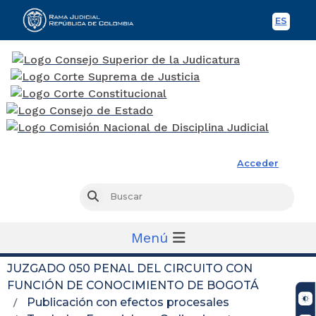
ES
Spani
Rama Judicial
Acceder
Busc
Buscar
Menú
JUZGADO 050 PENAL DEL CIRCUITO CON
FUNCIÓN DE CONOCIMIENTO DE BOGOTÁ
Publicación con efectos procesales