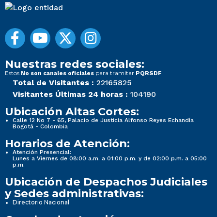
Nuestras redes sociales:
Estos
para tramitar
No son canales oficiales
PQRSDF
Total de Visitantes :
22165825
Visitantes Últimas 24 horas :
104190
Ubicación Altas Cortes:
Calle 12 No 7 - 65, Palacio de Justicia Alfonso Reyes Echandía
Bogotá - Colombia
Horarios de Atención:
Atención Presencial:
Lunes a Viernes de 08:00 a.m. a 01:00 p.m. y de 02:00 p.m. a 05:00
p.m.
Ubicación de Despachos Judiciales
y Sedes administrativas:
Directorio Nacional