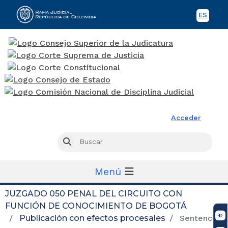
ES
Spani
Rama Judicial
Acceder
Busc
Buscar
Menú
JUZGADO 050 PENAL DEL CIRCUITO CON
FUNCIÓN DE CONOCIMIENTO DE BOGOTÁ
Publicación con efectos procesales
Sentencias