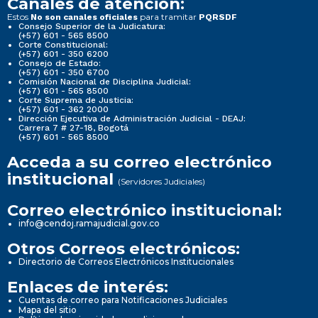
Canales de atención:
Estos
para tramitar
No son canales oficiales
PQRSDF
Consejo Superior de la Judicatura:
(+57) 601 - 565 8500
Corte Constitucional:
(+57) 601 - 350 6200
Consejo de Estado:
(+57) 601 - 350 6700
Comisión Nacional de Disciplina Judicial:
(+57) 601 - 565 8500
Corte Suprema de Justicia:
(+57) 601 - 362 2000
Dirección Ejecutiva de Administración Judicial - DEAJ:
Carrera 7 # 27-18, Bogotá
(+57) 601 - 565 8500
Acceda a su correo electrónico
institucional
(Servidores Judiciales)
Correo electrónico institucional:
info@cendoj.ramajudicial.gov.co
Otros Correos electrónicos:
Directorio de Correos Electrónicos Institucionales
Enlaces de interés:
Cuentas de correo para Notificaciones Judiciales
Mapa del sitio