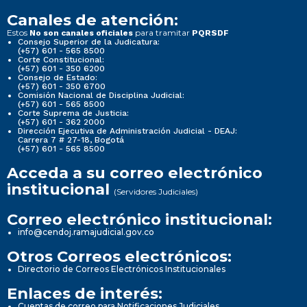
Canales de atención:
Estos
para tramitar
No son canales oficiales
PQRSDF
Consejo Superior de la Judicatura:
(+57) 601 - 565 8500
Corte Constitucional:
(+57) 601 - 350 6200
Consejo de Estado:
(+57) 601 - 350 6700
Comisión Nacional de Disciplina Judicial:
(+57) 601 - 565 8500
Corte Suprema de Justicia:
(+57) 601 - 362 2000
Dirección Ejecutiva de Administración Judicial - DEAJ:
Carrera 7 # 27-18, Bogotá
(+57) 601 - 565 8500
Acceda a su correo electrónico
institucional
(Servidores Judiciales)
Correo electrónico institucional:
info@cendoj.ramajudicial.gov.co
Otros Correos electrónicos:
Directorio de Correos Electrónicos Institucionales
Enlaces de interés:
Cuentas de correo para Notificaciones Judiciales