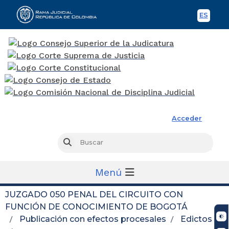
ES
Spani
Rama Judicial
Acceder
Busc
Buscar
Menú
JUZGADO 050 PENAL DEL CIRCUITO CON
FUNCIÓN DE CONOCIMIENTO DE BOGOTÁ
Publicación con efectos procesales
Edictos