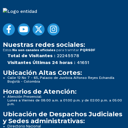
Nuestras redes sociales:
Estos
para tramitar
No son canales oficiales
PQRSDF
Total de Visitantes :
22245578
Visitantes Últimas 24 horas :
41651
Ubicación Altas Cortes:
Calle 12 No 7 - 65, Palacio de Justicia Alfonso Reyes Echandía
Bogotá - Colombia
Horarios de Atención:
Atención Presencial:
Lunes a Viernes de 08:00 a.m. a 01:00 p.m. y de 02:00 p.m. a 05:00
p.m.
Ubicación de Despachos Judiciales
y Sedes administrativas:
Directorio Nacional