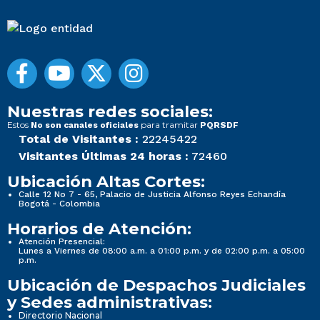
Nuestras redes sociales:
Estos
para tramitar
No son canales oficiales
PQRSDF
Total de Visitantes :
22245422
Visitantes Últimas 24 horas :
72460
Ubicación Altas Cortes:
Calle 12 No 7 - 65, Palacio de Justicia Alfonso Reyes Echandía
Bogotá - Colombia
Horarios de Atención:
Atención Presencial:
Lunes a Viernes de 08:00 a.m. a 01:00 p.m. y de 02:00 p.m. a 05:00
p.m.
Ubicación de Despachos Judiciales
y Sedes administrativas:
Directorio Nacional