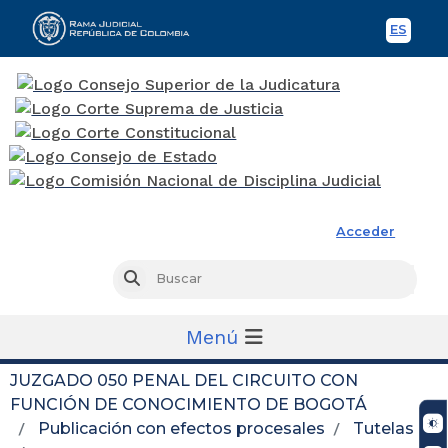
ES
Spani
Rama Judicial
Acceder
Busc
Buscar
Menú
JUZGADO 050 PENAL DEL CIRCUITO CON
FUNCIÓN DE CONOCIMIENTO DE BOGOTÁ
Publicación con efectos procesales
Tutelas