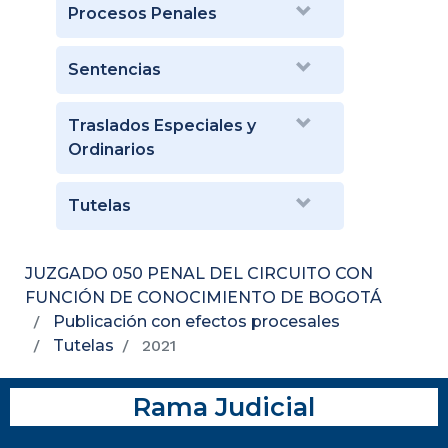
Procesos Penales
Sentencias
Traslados Especiales y
Ordinarios
Tutelas
JUZGADO 050 PENAL DEL CIRCUITO CON
FUNCIÓN DE CONOCIMIENTO DE BOGOTÁ
Publicación con efectos procesales
Tutelas
2021
Rama Judicial