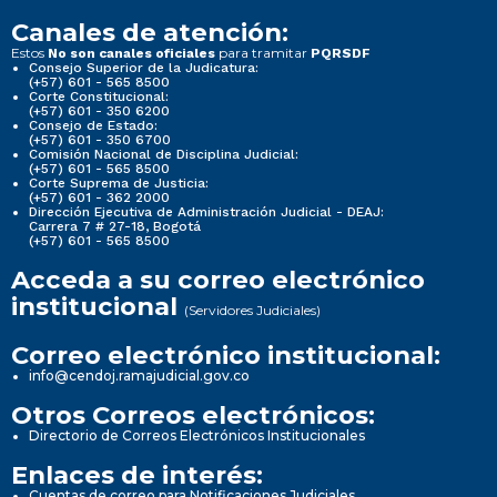
Canales de atención:
Estos
para tramitar
No son canales oficiales
PQRSDF
Consejo Superior de la Judicatura:
(+57) 601 - 565 8500
Corte Constitucional:
(+57) 601 - 350 6200
Consejo de Estado:
(+57) 601 - 350 6700
Comisión Nacional de Disciplina Judicial:
(+57) 601 - 565 8500
Corte Suprema de Justicia:
(+57) 601 - 362 2000
Dirección Ejecutiva de Administración Judicial - DEAJ:
Carrera 7 # 27-18, Bogotá
(+57) 601 - 565 8500
Acceda a su correo electrónico
institucional
(Servidores Judiciales)
Correo electrónico institucional:
info@cendoj.ramajudicial.gov.co
Otros Correos electrónicos:
Directorio de Correos Electrónicos Institucionales
Enlaces de interés:
Cuentas de correo para Notificaciones Judiciales