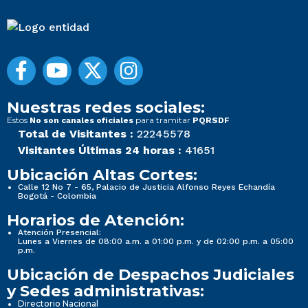
Nuestras redes sociales:
Estos
para tramitar
No son canales oficiales
PQRSDF
Total de Visitantes :
22245578
Visitantes Últimas 24 horas :
41651
Ubicación Altas Cortes:
Calle 12 No 7 - 65, Palacio de Justicia Alfonso Reyes Echandía
Bogotá - Colombia
Horarios de Atención:
Atención Presencial:
Lunes a Viernes de 08:00 a.m. a 01:00 p.m. y de 02:00 p.m. a 05:00
p.m.
Ubicación de Despachos Judiciales
y Sedes administrativas:
Directorio Nacional