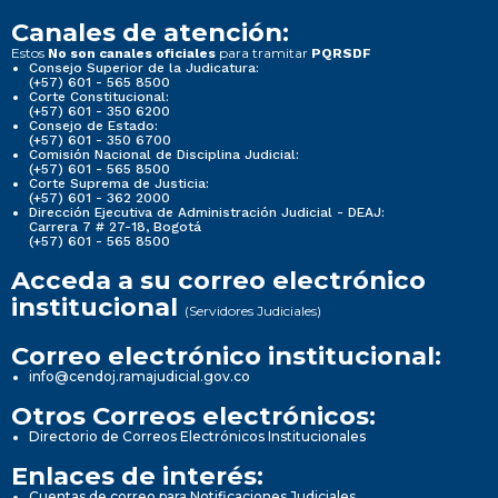
Canales de atención:
Estos
para tramitar
No son canales oficiales
PQRSDF
Consejo Superior de la Judicatura:
(+57) 601 - 565 8500
Corte Constitucional:
(+57) 601 - 350 6200
Consejo de Estado:
(+57) 601 - 350 6700
Comisión Nacional de Disciplina Judicial:
(+57) 601 - 565 8500
Corte Suprema de Justicia:
(+57) 601 - 362 2000
Dirección Ejecutiva de Administración Judicial - DEAJ:
Carrera 7 # 27-18, Bogotá
(+57) 601 - 565 8500
Acceda a su correo electrónico
institucional
(Servidores Judiciales)
Correo electrónico institucional:
info@cendoj.ramajudicial.gov.co
Otros Correos electrónicos:
Directorio de Correos Electrónicos Institucionales
Enlaces de interés:
Cuentas de correo para Notificaciones Judiciales