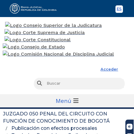
ES
Spani
Rama Judicial
Acceder
Busc
Buscar
Menú
JUZGADO 050 PENAL DEL CIRCUITO CON
FUNCIÓN DE CONOCIMIENTO DE BOGOTÁ
Publicación con efectos procesales