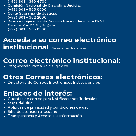
(+57) 601 - 350 6700
Comisión Nacional de Disciplina Judicial:
(+57) 601 - 565 8500
Corte Suprema de Justicia:
(+57) 601 - 362 2000
Dirección Ejecutiva de Administración Judicial - DEAJ:
Carrera 7 # 27-18, Bogotá
(+57) 601 - 565 8500
Acceda a su correo electrónico
institucional
(Servidores Judiciales)
Correo electrónico institucional:
info@cendoj.ramajudicial.gov.co
Otros Correos electrónicos:
Directorio de Correos Electrónicos Institucionales
Enlaces de interés:
Cuentas de correo para Notificaciones Judiciales
Mapa del sitio
Políticas de privacidad y condiciones de uso
Sitio de atención al usuario
Transparencia y Acceso a la información