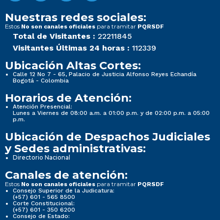
Nuestras redes sociales:
Estos
para tramitar
No son canales oficiales
PQRSDF
Total de Visitantes :
22211845
Visitantes Últimas 24 horas :
112339
Ubicación Altas Cortes:
Calle 12 No 7 - 65, Palacio de Justicia Alfonso Reyes Echandía
Bogotá - Colombia
Horarios de Atención:
Atención Presencial:
Lunes a Viernes de 08:00 a.m. a 01:00 p.m. y de 02:00 p.m. a 05:00
p.m.
Ubicación de Despachos Judiciales
y Sedes administrativas:
Directorio Nacional
Canales de atención:
Estos
para tramitar
No son canales oficiales
PQRSDF
Consejo Superior de la Judicatura:
(+57) 601 - 565 8500
Corte Constitucional:
(+57) 601 - 350 6200
Consejo de Estado: