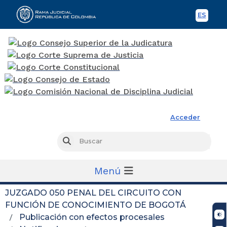
ES
Spani
Rama Judicial
Acceder
Busc
Buscar
Menú
JUZGADO 050 PENAL DEL CIRCUITO CON
FUNCIÓN DE CONOCIMIENTO DE BOGOTÁ
Publicación con efectos procesales