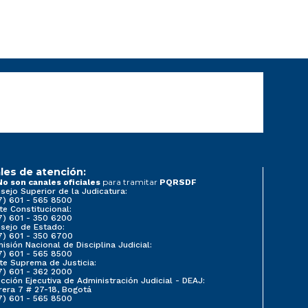
les de atención:
para tramitar
No son canales oficiales
PQRSDF
sejo Superior de la Judicatura:
7) 601 - 565 8500
te Constitucional:
7) 601 - 350 6200
sejo de Estado:
7) 601 - 350 6700
isión Nacional de Disciplina Judicial:
7) 601 - 565 8500
te Suprema de Justicia:
7) 601 - 362 2000
ección Ejecutiva de Administración Judicial - DEAJ:
rera 7 # 27-18, Bogotá
7) 601 - 565 8500