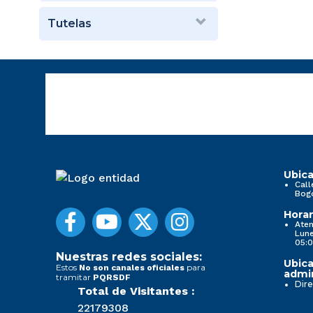
Tutelas
Ubica
Call
Bog
Horar
Aten
Lune
05:0
Nuestras redes sociales:
Ubica
Estos
para
No son canales oficiales
admin
tramitar
PQRSDF
Dire
Total de Visitantes :
22179308