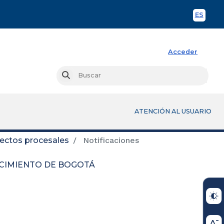
ES
Spani
Acceder
Busc
Buscar
ATENCIÓN AL USUARIO
fectos procesales
Notificaciones
OCIMIENTO DE BOGOTÁ