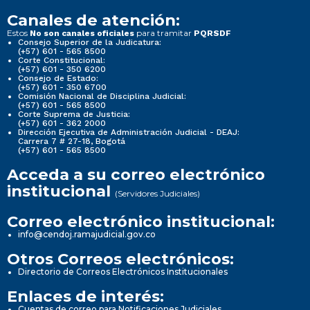
Canales de atención:
Estos
para tramitar
No son canales oficiales
PQRSDF
Consejo Superior de la Judicatura:
(+57) 601 - 565 8500
Corte Constitucional:
(+57) 601 - 350 6200
Consejo de Estado:
(+57) 601 - 350 6700
Comisión Nacional de Disciplina Judicial:
(+57) 601 - 565 8500
Corte Suprema de Justicia:
(+57) 601 - 362 2000
Dirección Ejecutiva de Administración Judicial - DEAJ:
Carrera 7 # 27-18, Bogotá
(+57) 601 - 565 8500
Acceda a su correo electrónico
institucional
(Servidores Judiciales)
Correo electrónico institucional:
info@cendoj.ramajudicial.gov.co
Otros Correos electrónicos:
Directorio de Correos Electrónicos Institucionales
Enlaces de interés:
Cuentas de correo para Notificaciones Judiciales