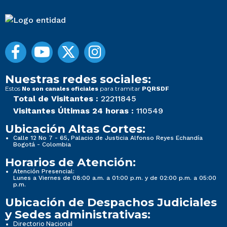
Nuestras redes sociales:
Estos
para tramitar
No son canales oficiales
PQRSDF
Total de Visitantes :
22211845
Visitantes Últimas 24 horas :
110549
Ubicación Altas Cortes:
Calle 12 No 7 - 65, Palacio de Justicia Alfonso Reyes Echandía
Bogotá - Colombia
Horarios de Atención:
Atención Presencial:
Lunes a Viernes de 08:00 a.m. a 01:00 p.m. y de 02:00 p.m. a 05:00
p.m.
Ubicación de Despachos Judiciales
y Sedes administrativas:
Directorio Nacional