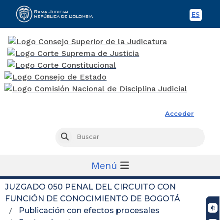
ES
Spani
Rama Judicial
Acceder
Busc
Buscar
Menú
JUZGADO 050 PENAL DEL CIRCUITO CON
FUNCIÓN DE CONOCIMIENTO DE BOGOTÁ
Publicación con efectos procesales