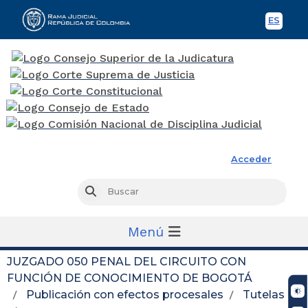
ES
Spani
Rama Judicial
Acceder
Busc
Buscar
Menú
JUZGADO 050 PENAL DEL CIRCUITO CON
FUNCIÓN DE CONOCIMIENTO DE BOGOTÁ
Publicación con efectos procesales
Tutelas