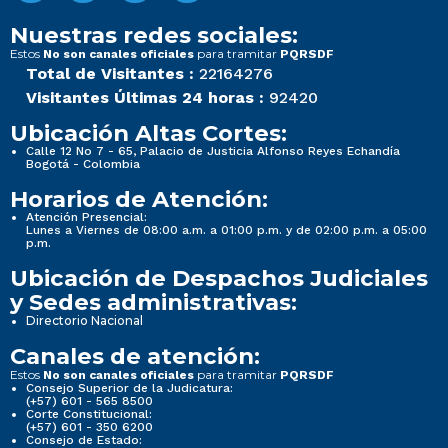
Nuestras redes sociales:
Estos
para tramitar
No son canales oficiales
PQRSDF
Total de Visitantes :
22164276
Visitantes Últimas 24 horas :
92420
Ubicación Altas Cortes:
Calle 12 No 7 - 65, Palacio de Justicia Alfonso Reyes Echandía
Bogotá - Colombia
Horarios de Atención:
Atención Presencial:
Lunes a Viernes de 08:00 a.m. a 01:00 p.m. y de 02:00 p.m. a 05:00
p.m.
Ubicación de Despachos Judiciales
y Sedes administrativas:
Directorio Nacional
Canales de atención:
Estos
para tramitar
No son canales oficiales
PQRSDF
Consejo Superior de la Judicatura:
(+57) 601 - 565 8500
Corte Constitucional:
(+57) 601 - 350 6200
Consejo de Estado: