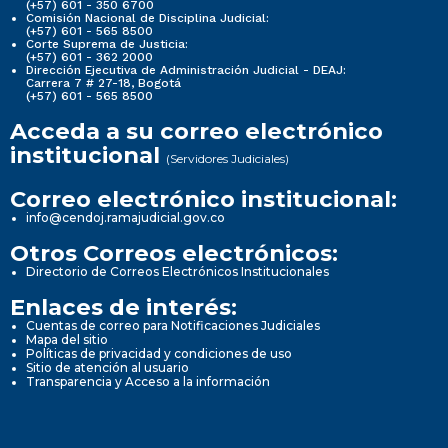
(+57) 601 - 350 6700
Comisión Nacional de Disciplina Judicial:
(+57) 601 - 565 8500
Corte Suprema de Justicia:
(+57) 601 - 362 2000
Dirección Ejecutiva de Administración Judicial - DEAJ:
Carrera 7 # 27-18, Bogotá
(+57) 601 - 565 8500
Acceda a su correo electrónico
institucional
(Servidores Judiciales)
Correo electrónico institucional:
info@cendoj.ramajudicial.gov.co
Otros Correos electrónicos:
Directorio de Correos Electrónicos Institucionales
Enlaces de interés:
Cuentas de correo para Notificaciones Judiciales
Mapa del sitio
Políticas de privacidad y condiciones de uso
Sitio de atención al usuario
Transparencia y Acceso a la información