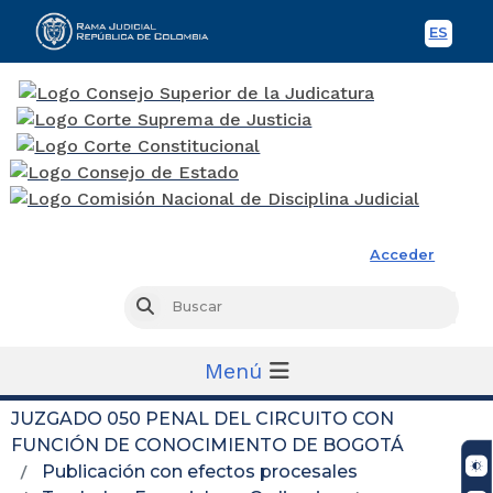
ES
Spani
Rama Judicial
Acceder
Busc
Buscar
Menú
JUZGADO 050 PENAL DEL CIRCUITO CON
FUNCIÓN DE CONOCIMIENTO DE BOGOTÁ
Publicación con efectos procesales