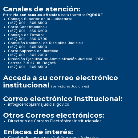
Canales de atención:
Estos
para tramitar
No son canales oficiales
PQRSDF
Consejo Superior de la Judicatura:
(+57) 601 - 565 8500
Corte Constitucional:
(+57) 601 - 350 6200
Consejo de Estado:
(+57) 601 - 350 6700
Comisión Nacional de Disciplina Judicial:
(+57) 601 - 565 8500
Corte Suprema de Justicia:
(+57) 601 - 362 2000
Dirección Ejecutiva de Administración Judicial - DEAJ:
Carrera 7 # 27-18, Bogotá
(+57) 601 - 565 8500
Acceda a su correo electrónico
institucional
(Servidores Judiciales)
Correo electrónico institucional:
info@cendoj.ramajudicial.gov.co
Otros Correos electrónicos:
Directorio de Correos Electrónicos Institucionales
Enlaces de interés:
Cuentas de correo para Notificaciones Judiciales