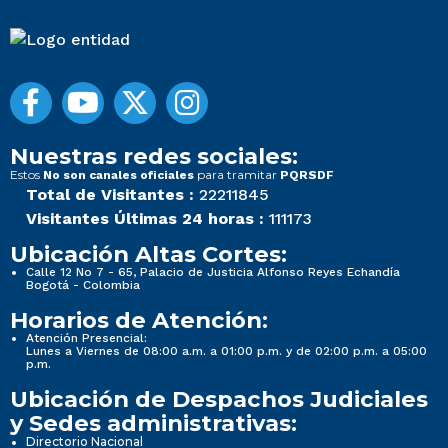
Nuestras redes sociales:
Estos
para tramitar
No son canales oficiales
PQRSDF
Total de Visitantes :
22211845
Visitantes Últimas 24 horas :
111173
Ubicación Altas Cortes:
Calle 12 No 7 - 65, Palacio de Justicia Alfonso Reyes Echandía
Bogotá - Colombia
Horarios de Atención:
Atención Presencial:
Lunes a Viernes de 08:00 a.m. a 01:00 p.m. y de 02:00 p.m. a 05:00
p.m.
Ubicación de Despachos Judiciales
y Sedes administrativas:
Directorio Nacional