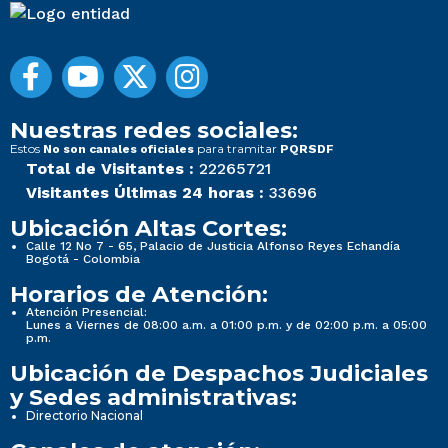
Nuestras redes sociales:
Estos
para tramitar
No son canales oficiales
PQRSDF
Total de Visitantes :
22265721
Visitantes Últimas 24 horas :
33696
Ubicación Altas Cortes:
Calle 12 No 7 - 65, Palacio de Justicia Alfonso Reyes Echandía
Bogotá - Colombia
Horarios de Atención:
Atención Presencial:
Lunes a Viernes de 08:00 a.m. a 01:00 p.m. y de 02:00 p.m. a 05:00
p.m.
Ubicación de Despachos Judiciales
y Sedes administrativas:
Directorio Nacional