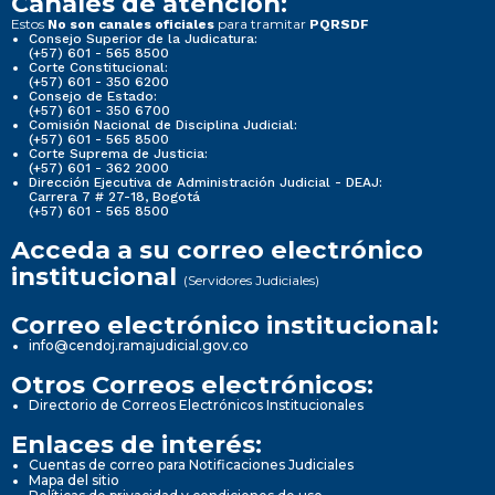
Canales de atención:
Estos
para tramitar
No son canales oficiales
PQRSDF
Consejo Superior de la Judicatura:
(+57) 601 - 565 8500
Corte Constitucional:
(+57) 601 - 350 6200
Consejo de Estado:
(+57) 601 - 350 6700
Comisión Nacional de Disciplina Judicial:
(+57) 601 - 565 8500
Corte Suprema de Justicia:
(+57) 601 - 362 2000
Dirección Ejecutiva de Administración Judicial - DEAJ:
Carrera 7 # 27-18, Bogotá
(+57) 601 - 565 8500
Acceda a su correo electrónico
institucional
(Servidores Judiciales)
Correo electrónico institucional:
info@cendoj.ramajudicial.gov.co
Otros Correos electrónicos:
Directorio de Correos Electrónicos Institucionales
Enlaces de interés:
Cuentas de correo para Notificaciones Judiciales
Mapa del sitio