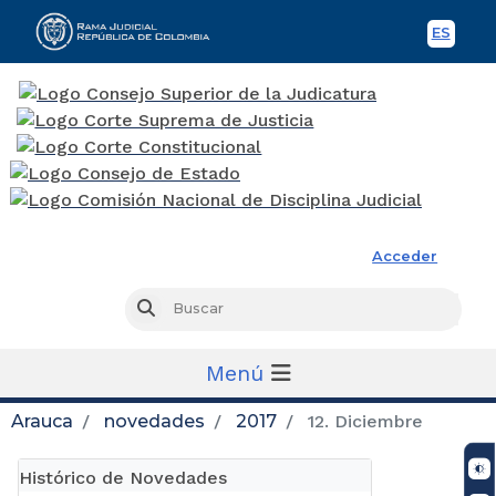
ES
Spani
Rama Judicial
Acceder
Busc
Buscar
Menú
Arauca
novedades
2017
12. Diciembre
Histórico de Novedades