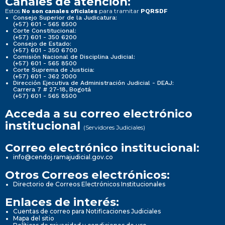
Canales de atención:
Estos
para tramitar
No son canales oficiales
PQRSDF
Consejo Superior de la Judicatura:
(+57) 601 - 565 8500
Corte Constitucional:
(+57) 601 - 350 6200
Consejo de Estado:
(+57) 601 - 350 6700
Comisión Nacional de Disciplina Judicial:
(+57) 601 - 565 8500
Corte Suprema de Justicia:
(+57) 601 - 362 2000
Dirección Ejecutiva de Administración Judicial - DEAJ:
Carrera 7 # 27-18, Bogotá
(+57) 601 - 565 8500
Acceda a su correo electrónico
institucional
(Servidores Judiciales)
Correo electrónico institucional:
info@cendoj.ramajudicial.gov.co
Otros Correos electrónicos:
Directorio de Correos Electrónicos Institucionales
Enlaces de interés:
Cuentas de correo para Notificaciones Judiciales
Mapa del sitio