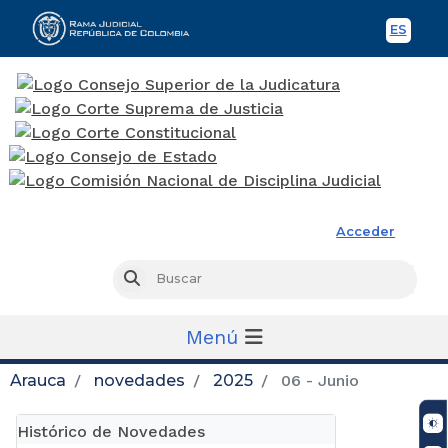
ES
Spani
Rama Judicial
Acceder
Busc
Buscar
Menú
Arauca
novedades
2025
06 - Junio
Histórico de Novedades