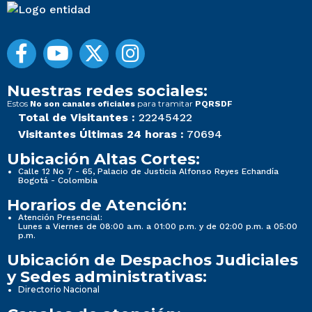
Nuestras redes sociales:
Estos
para tramitar
No son canales oficiales
PQRSDF
Total de Visitantes :
22245422
Visitantes Últimas 24 horas :
70694
Ubicación Altas Cortes:
Calle 12 No 7 - 65, Palacio de Justicia Alfonso Reyes Echandía
Bogotá - Colombia
Horarios de Atención:
Atención Presencial:
Lunes a Viernes de 08:00 a.m. a 01:00 p.m. y de 02:00 p.m. a 05:00
p.m.
Ubicación de Despachos Judiciales
y Sedes administrativas:
Directorio Nacional