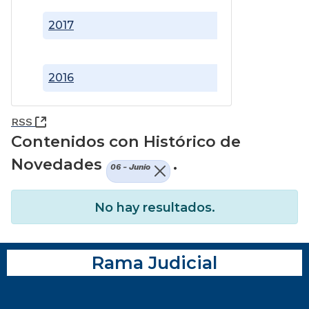
2017
2016
(Abre una nueva ventana)
RSS
Contenidos con Histórico de
Novedades
.
06 - Junio
No hay resultados.
Rama Judicial