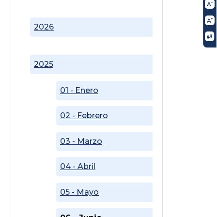
2026
2025
01 - Enero
02 - Febrero
03 - Marzo
04 - Abril
05 - Mayo