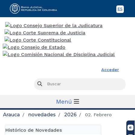
ES
Spani
Rama Judicial
Acceder
Busc
Buscar
Menú
Arauca
novedades
2026
02. Febrero
Histórico de Novedades