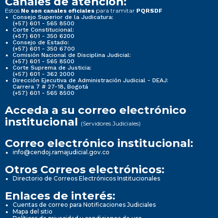
Canales de atención:
Estos
para tramitar
No son canales oficiales
PQRSDF
Consejo Superior de la Judicatura:
(+57) 601 - 565 8500
Corte Constitucional:
(+57) 601 - 350 6200
Consejo de Estado:
(+57) 601 - 350 6700
Comisión Nacional de Disciplina Judicial:
(+57) 601 - 565 8500
Corte Suprema de Justicia:
(+57) 601 - 362 2000
Dirección Ejecutiva de Administración Judicial - DEAJ:
Carrera 7 # 27-18, Bogotá
(+57) 601 - 565 8500
Acceda a su correo electrónico
institucional
(Servidores Judiciales)
Correo electrónico institucional:
info@cendoj.ramajudicial.gov.co
Otros Correos electrónicos:
Directorio de Correos Electrónicos Institucionales
Enlaces de interés:
Cuentas de correo para Notificaciones Judiciales
Mapa del sitio