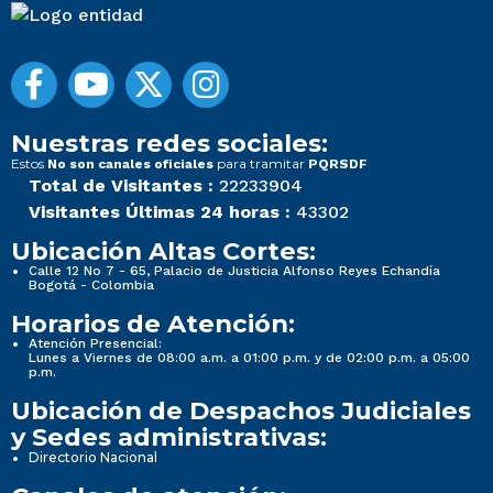
Nuestras redes sociales:
Estos
para tramitar
No son canales oficiales
PQRSDF
Total de Visitantes :
22233904
Visitantes Últimas 24 horas :
43302
Ubicación Altas Cortes:
Calle 12 No 7 - 65, Palacio de Justicia Alfonso Reyes Echandía
Bogotá - Colombia
Horarios de Atención:
Atención Presencial:
Lunes a Viernes de 08:00 a.m. a 01:00 p.m. y de 02:00 p.m. a 05:00
p.m.
Ubicación de Despachos Judiciales
y Sedes administrativas:
Directorio Nacional