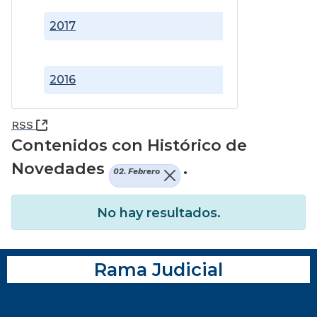
2017
2016
(Abre una nueva ventana)
RSS
Contenidos con Histórico de
Novedades
.
02. Febrero
No hay resultados.
Rama Judicial