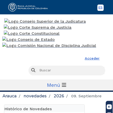
ES
Spani
Rama Judicial
Acceder
Busc
Buscar
Menú
Arauca
novedades
2026
09. Septiembre
Histórico de Novedades