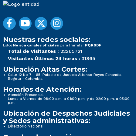
Nuestras redes sociales:
Estos
para tramitar
No son canales oficiales
PQRSDF
Total de Visitantes :
22265721
Visitantes Últimas 24 horas :
31865
Ubicación Altas Cortes:
Calle 12 No 7 - 65, Palacio de Justicia Alfonso Reyes Echandía
Bogotá - Colombia
Horarios de Atención:
Atención Presencial:
Lunes a Viernes de 08:00 a.m. a 01:00 p.m. y de 02:00 p.m. a 05:00
p.m.
Ubicación de Despachos Judiciales
y Sedes administrativas:
Directorio Nacional