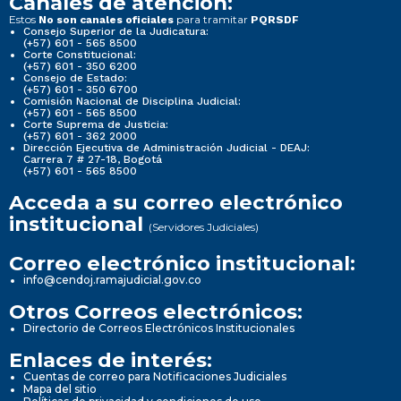
Canales de atención:
Estos
para tramitar
No son canales oficiales
PQRSDF
Consejo Superior de la Judicatura:
(+57) 601 - 565 8500
Corte Constitucional:
(+57) 601 - 350 6200
Consejo de Estado:
(+57) 601 - 350 6700
Comisión Nacional de Disciplina Judicial:
(+57) 601 - 565 8500
Corte Suprema de Justicia:
(+57) 601 - 362 2000
Dirección Ejecutiva de Administración Judicial - DEAJ:
Carrera 7 # 27-18, Bogotá
(+57) 601 - 565 8500
Acceda a su correo electrónico
institucional
(Servidores Judiciales)
Correo electrónico institucional:
info@cendoj.ramajudicial.gov.co
Otros Correos electrónicos:
Directorio de Correos Electrónicos Institucionales
Enlaces de interés:
Cuentas de correo para Notificaciones Judiciales
Mapa del sitio