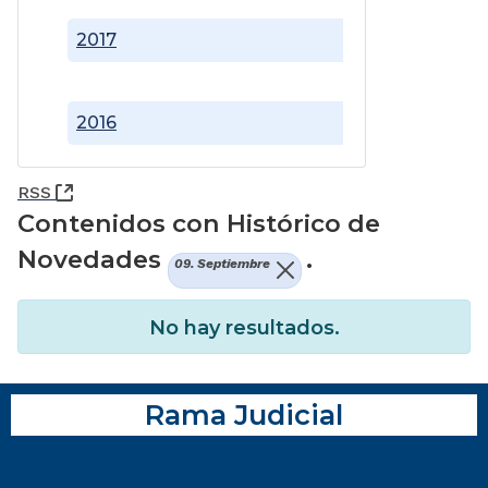
2017
2016
(Abre una nueva ventana)
RSS
Contenidos con Histórico de
Novedades
.
09. Septiembre
No hay resultados.
Rama Judicial