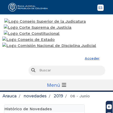
ES
Spani
Rama Judicial
Acceder
Busc
Buscar
Menú
Arauca
novedades
2019
06 - Junio
Histórico de Novedades