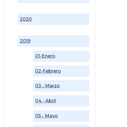
2020
2019
01-Enero
02-Febrero
03 - Marzo
04 - Abril
05 - Mayo