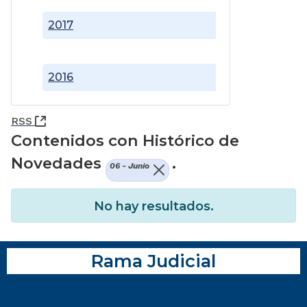
2017
2016
(Abre una nueva ventana)
RSS
Contenidos con Histórico de
Novedades
.
06 - Junio
No hay resultados.
Rama Judicial