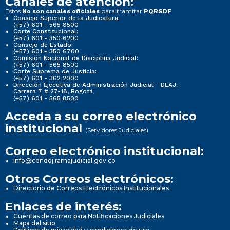
Canales de atención:
Estos
para tramitar
No son canales oficiales
PQRSDF
Consejo Superior de la Judicatura:
(+57) 601 - 565 8500
Corte Constitucional:
(+57) 601 - 350 6200
Consejo de Estado:
(+57) 601 - 350 6700
Comisión Nacional de Disciplina Judicial:
(+57) 601 - 565 8500
Corte Suprema de Justicia:
(+57) 601 - 362 2000
Dirección Ejecutiva de Administración Judicial - DEAJ:
Carrera 7 # 27-18, Bogotá
(+57) 601 - 565 8500
Acceda a su correo electrónico
institucional
(Servidores Judiciales)
Correo electrónico institucional:
info@cendoj.ramajudicial.gov.co
Otros Correos electrónicos:
Directorio de Correos Electrónicos Institucionales
Enlaces de interés:
Cuentas de correo para Notificaciones Judiciales
Mapa del sitio