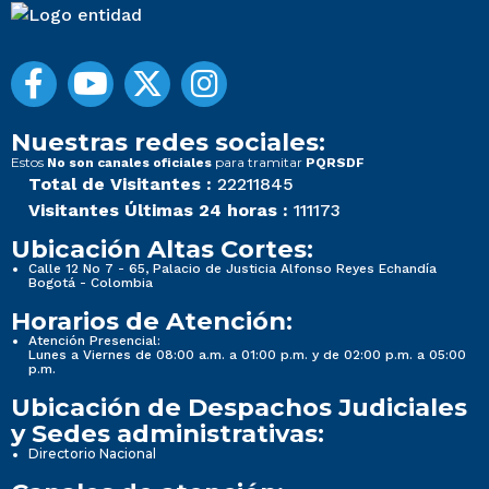
Nuestras redes sociales:
Estos
para tramitar
No son canales oficiales
PQRSDF
Total de Visitantes :
22211845
Visitantes Últimas 24 horas :
111173
Ubicación Altas Cortes:
Calle 12 No 7 - 65, Palacio de Justicia Alfonso Reyes Echandía
Bogotá - Colombia
Horarios de Atención:
Atención Presencial:
Lunes a Viernes de 08:00 a.m. a 01:00 p.m. y de 02:00 p.m. a 05:00
p.m.
Ubicación de Despachos Judiciales
y Sedes administrativas:
Directorio Nacional