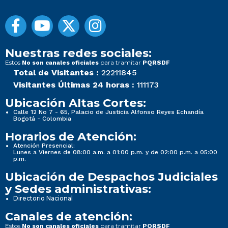
Nuestras redes sociales:
Estos
para tramitar
No son canales oficiales
PQRSDF
Total de Visitantes :
22211845
Visitantes Últimas 24 horas :
111173
Ubicación Altas Cortes:
Calle 12 No 7 - 65, Palacio de Justicia Alfonso Reyes Echandía
Bogotá - Colombia
Horarios de Atención:
Atención Presencial:
Lunes a Viernes de 08:00 a.m. a 01:00 p.m. y de 02:00 p.m. a 05:00
p.m.
Ubicación de Despachos Judiciales
y Sedes administrativas:
Directorio Nacional
Canales de atención:
Estos
para tramitar
No son canales oficiales
PQRSDF