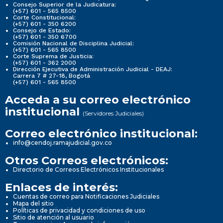
Consejo Superior de la Judicatura:
(+57) 601 - 565 8500
Corte Constitucional:
(+57) 601 - 350 6200
Consejo de Estado:
(+57) 601 - 350 6700
Comisión Nacional de Disciplina Judicial:
(+57) 601 - 565 8500
Corte Suprema de Justicia:
(+57) 601 - 362 2000
Dirección Ejecutiva de Administración Judicial - DEAJ:
Carrera 7 # 27-18, Bogotá
(+57) 601 - 565 8500
Acceda a su correo electrónico
institucional
(Servidores Judiciales)
Correo electrónico institucional:
info@cendoj.ramajudicial.gov.co
Otros Correos electrónicos:
Directorio de Correos Electrónicos Institucionales
Enlaces de interés:
Cuentas de correo para Notificaciones Judiciales
Mapa del sitio
Políticas de privacidad y condiciones de uso
Sitio de atención al usuario