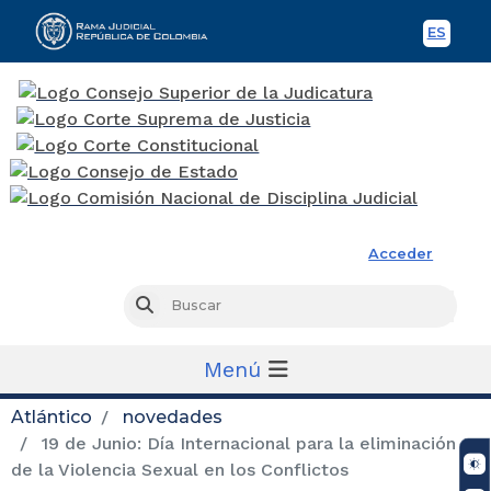
ES
Spani
Rama Judicial
Acceder
Busc
Buscar
Menú
Atlántico
novedades
19 de Junio: Día Internacional para la eliminación
de la Violencia Sexual en los Conflictos