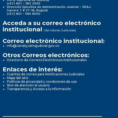
Corte Suprema de Justicia:
(+57) 601 - 362 2000
Dirección Ejecutiva de Administración Judicial - DEAJ:
Carrera 7 # 27-18, Bogotá
(+57) 601 - 565 8500
Acceda a su correo electrónico
institucional
(Servidores Judiciales)
Correo electrónico institucional:
info@cendoj.ramajudicial.gov.co
Otros Correos electrónicos:
Directorio de Correos Electrónicos Institucionales
Enlaces de interés:
Cuentas de correo para Notificaciones Judiciales
Mapa del sitio
Políticas de privacidad y condiciones de uso
Sitio de atención al usuario
Transparencia y Acceso a la información