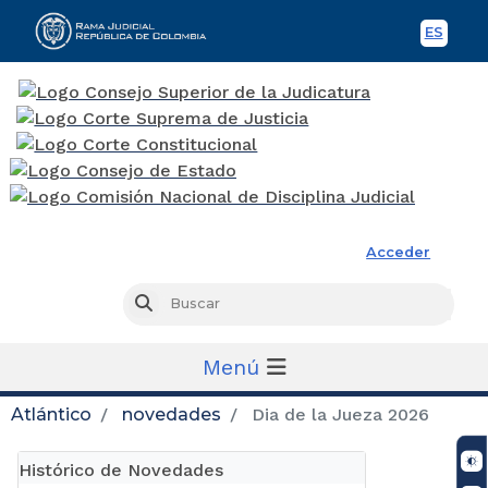
ES
Spani
Rama Judicial
Acceder
Busc
Buscar
Menú
Atlántico
novedades
Dia de la Jueza 2026
Histórico de Novedades