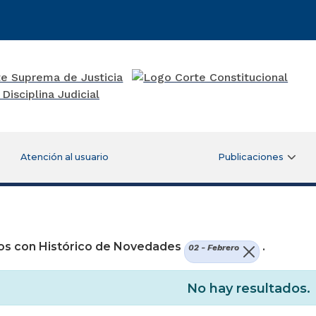
Atención al usuario
Publicaciones
re una nueva ventana)
os con Histórico de Novedades
.
02 - Febrero
No hay resultados.