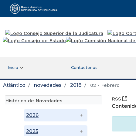
Rama Judicial
Inicio
Contáctenos
Atlántico
novedades
2018
02 - Febrero
(Ab
RSS
Histórico de Novedades
Contenid
2026
2025