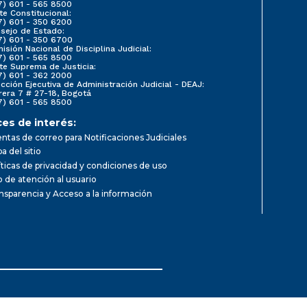
7) 601 - 565 8500
te Constitucional:
7) 601 - 350 6200
sejo de Estado:
7) 601 - 350 6700
isión Nacional de Disciplina Judicial:
7) 601 - 565 8500
te Suprema de Justicia:
7) 601 - 362 2000
ección Ejecutiva de Administración Judicial - DEAJ:
rera 7 # 27-18, Bogotá
7) 601 - 565 8500
ces de interés:
ntas de correo para Notificaciones Judiciales
a del sitio
íticas de privacidad y condiciones de uso
io de atención al usuario
nsparencia y Acceso a la información