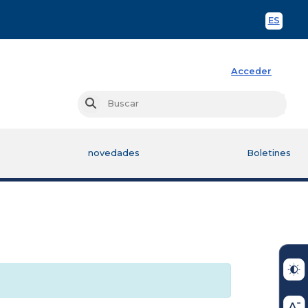
ES
Spani
Acceder
Busc
Buscar
novedades
Boletines