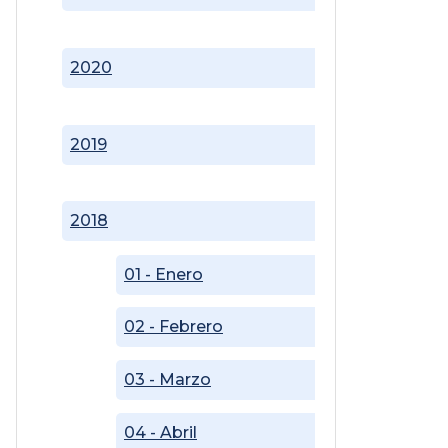
2020
2019
2018
01 - Enero
02 - Febrero
03 - Marzo
04 - Abril