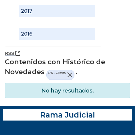
2017
2016
(Abre una nueva ventana)
RSS
Contenidos con Histórico de
Novedades
.
06 - Junio
No hay resultados.
Rama Judicial