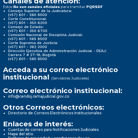
Canales de atención:
Estos
para tramitar
No son canales oficiales
PQRSDF
Consejo Superior de la Judicatura:
(+57) 601 - 565 8500
Corte Constitucional:
(+57) 601 - 350 6200
Consejo de Estado:
(+57) 601 - 350 6700
Comisión Nacional de Disciplina Judicial:
(+57) 601 - 565 8500
Corte Suprema de Justicia:
(+57) 601 - 362 2000
Dirección Ejecutiva de Administración Judicial - DEAJ:
Carrera 7 # 27-18, Bogotá
(+57) 601 - 565 8500
Acceda a su correo electrónico
institucional
(Servidores Judiciales)
Correo electrónico institucional:
info@cendoj.ramajudicial.gov.co
Otros Correos electrónicos:
Directorio de Correos Electrónicos Institucionales
Enlaces de interés:
Cuentas de correo para Notificaciones Judiciales
Mapa del sitio