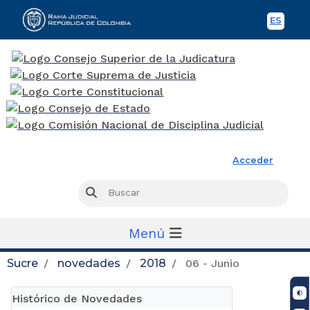
ES
Spani
Rama Judicial
Acceder
Busc
Buscar
Menú
Sucre
novedades
2018
06 - Junio
Histórico de Novedades