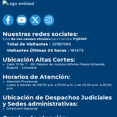
Nuestras redes sociales:
Estos
para tramitar
No son canales oficiales
PQRSDF
Total de Visitantes :
22187065
Visitantes Últimas 24 horas :
161473
Ubicación Altas Cortes:
Calle 12 No 7 - 65, Palacio de Justicia Alfonso Reyes Echandía
Bogotá - Colombia
Horarios de Atención:
Atención Presencial:
Lunes a Viernes de 08:00 a.m. a 01:00 p.m. y de 02:00 p.m. a 05:00
p.m.
Ubicación de Despachos Judiciales
y Sedes administrativas:
Directorio Nacional