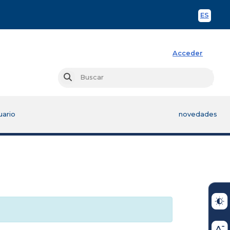
ES
Spani
Acceder
Busc
Buscar
uario
novedades