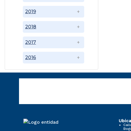
2019
2018
2017
2016
Ubica
Call
Bog