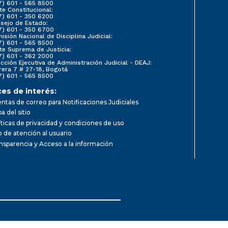
7) 601 - 565 8500
te Constitucional:
7) 601 - 350 6200
sejo de Estado:
7) 601 - 350 6700
isión Nacional de Disciplina Judicial:
7) 601 - 565 8500
te Suprema de Justicia:
7) 601 - 362 2000
ección Ejecutiva de Administración Judicial - DEAJ:
rera 7 # 27-18, Bogotá
7) 601 - 565 8500
ces de interés:
ntas de correo para Notificaciones Judiciales
a del sitio
íticas de privacidad y condiciones de uso
io de atención al usuario
nsparencia y Acceso a la información