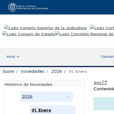
Rama Judicial
Inicio
Contác
Sucre
novedades
2026
01. Enero
(Ab
RSS
Histórico de Novedades
Contenid
2026
01. Enero