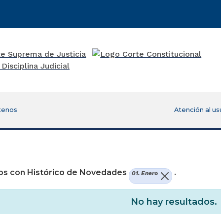
tenos
Atención al us
re una nueva ventana)
os con Histórico de Novedades
.
01. Enero
No hay resultados.