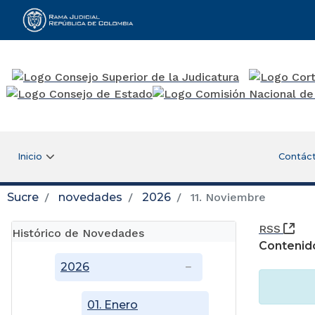
Rama Judicial
Inicio
Contác
Sucre
novedades
2026
11. Noviembre
(Ab
RSS
Histórico de Novedades
Contenid
2026
01. Enero