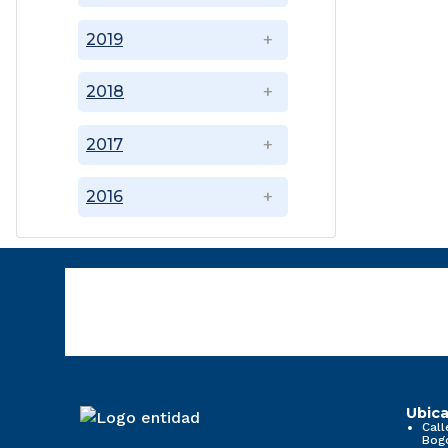
2019
2018
2017
2016
Ubica
Call
Bog