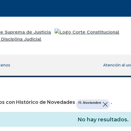
tenos
Atención al us
re una nueva ventana)
os con Histórico de Novedades
.
11. Noviembre
No hay resultados.