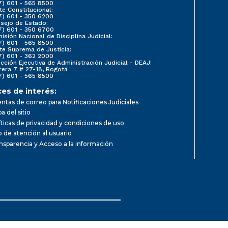
7) 601 - 565 8500
te Constitucional:
7) 601 - 350 6200
sejo de Estado:
7) 601 - 350 6700
isión Nacional de Disciplina Judicial:
7) 601 - 565 8500
te Suprema de Justicia:
7) 601 - 362 2000
ección Ejecutiva de Administración Judicial - DEAJ:
rera 7 # 27-18, Bogotá
7) 601 - 565 8500
ces de interés:
ntas de correo para Notificaciones Judiciales
a del sitio
íticas de privacidad y condiciones de uso
io de atención al usuario
nsparencia y Acceso a la información