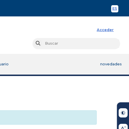
ES
Spani
Acceder
Busc
Buscar
uario
novedades