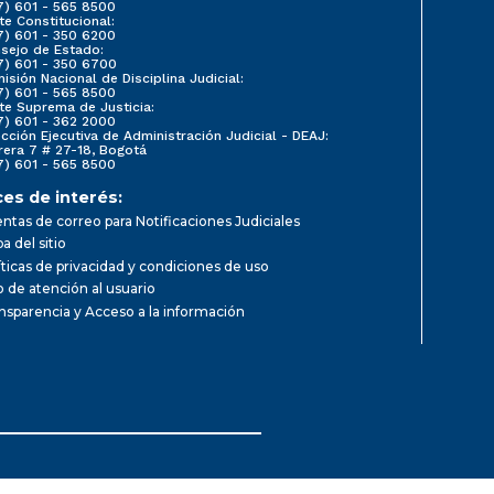
7) 601 - 565 8500
te Constitucional:
7) 601 - 350 6200
sejo de Estado:
7) 601 - 350 6700
isión Nacional de Disciplina Judicial:
7) 601 - 565 8500
te Suprema de Justicia:
7) 601 - 362 2000
ección Ejecutiva de Administración Judicial - DEAJ:
rera 7 # 27-18, Bogotá
7) 601 - 565 8500
ces de interés:
ntas de correo para Notificaciones Judiciales
a del sitio
íticas de privacidad y condiciones de uso
io de atención al usuario
nsparencia y Acceso a la información