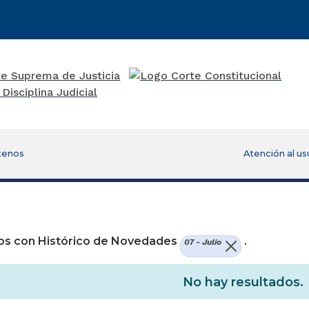
tenos
Atención al us
re una nueva ventana)
os con Histórico de Novedades
.
07 - Julio
No hay resultados.