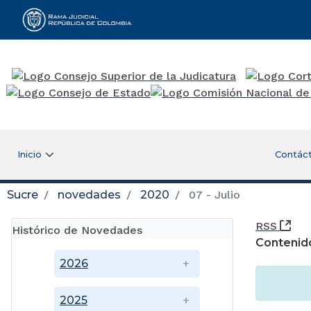
Rama Judicial
Inicio
Contác
Sucre
novedades
2020
07 - Julio
(Ab
RSS
Histórico de Novedades
Contenid
2026
2025