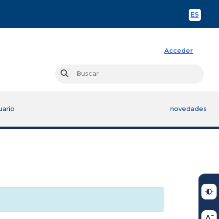
ES
Spani
Acceder
Busc
Buscar
uario
novedades