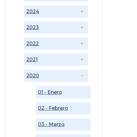
2024
2023
2022
2021
2020
01 - Enero
02 - Febrero
03 - Marzo