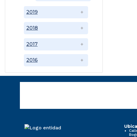
2019
2018
2017
2016
Ubica
Call
Bog