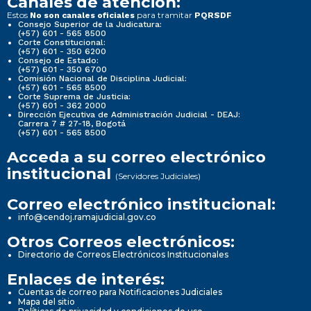
Canales de atención:
Estos
para tramitar
No son canales oficiales
PQRSDF
Consejo Superior de la Judicatura:
(+57) 601 - 565 8500
Corte Constitucional:
(+57) 601 - 350 6200
Consejo de Estado:
(+57) 601 - 350 6700
Comisión Nacional de Disciplina Judicial:
(+57) 601 - 565 8500
Corte Suprema de Justicia:
(+57) 601 - 362 2000
Dirección Ejecutiva de Administración Judicial - DEAJ:
Carrera 7 # 27-18, Bogotá
(+57) 601 - 565 8500
Acceda a su correo electrónico
institucional
(Servidores Judiciales)
Correo electrónico institucional:
info@cendoj.ramajudicial.gov.co
Otros Correos electrónicos:
Directorio de Correos Electrónicos Institucionales
Enlaces de interés:
Cuentas de correo para Notificaciones Judiciales
Mapa del sitio