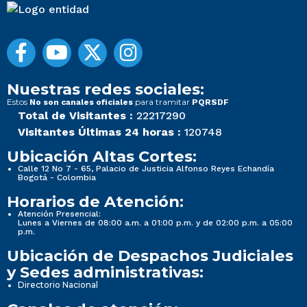
Nuestras redes sociales:
Estos
para tramitar
No son canales oficiales
PQRSDF
Total de Visitantes :
22217290
Visitantes Últimas 24 horas :
120748
Ubicación Altas Cortes:
Calle 12 No 7 - 65, Palacio de Justicia Alfonso Reyes Echandía
Bogotá - Colombia
Horarios de Atención:
Atención Presencial:
Lunes a Viernes de 08:00 a.m. a 01:00 p.m. y de 02:00 p.m. a 05:00
p.m.
Ubicación de Despachos Judiciales
y Sedes administrativas:
Directorio Nacional