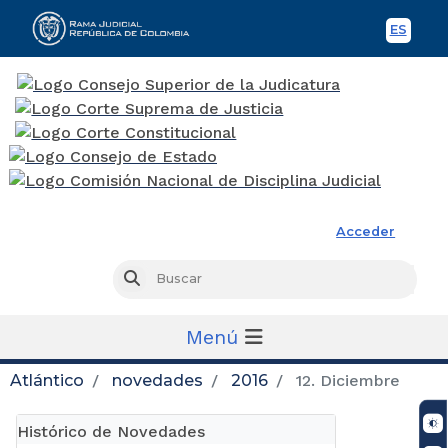
ES
Spani
Rama Judicial
Acceder
Busc
Buscar
Menú
Atlántico
novedades
2016
12. Diciembre
Histórico de Novedades