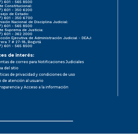
7) 601 - 565 8500
te Constitucional:
7) 601 - 350 6200
sejo de Estado:
7) 601 - 350 6700
isión Nacional de Disciplina Judicial:
7) 601 - 565 8500
te Suprema de Justicia:
7) 601 - 362 2000
ección Ejecutiva de Administración Judicial - DEAJ:
rera 7 # 27-18, Bogotá
7) 601 - 565 8500
ces de interés:
ntas de correo para Notificaciones Judiciales
a del sitio
íticas de privacidad y condiciones de uso
io de atención al usuario
nsparencia y Acceso a la información