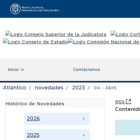
Rama Judicial
Inicio
Contáctenos
Atlántico
novedades
2023
04 - Abril
(Ab
RSS
Histórico de Novedades
Contenid
2026
2025