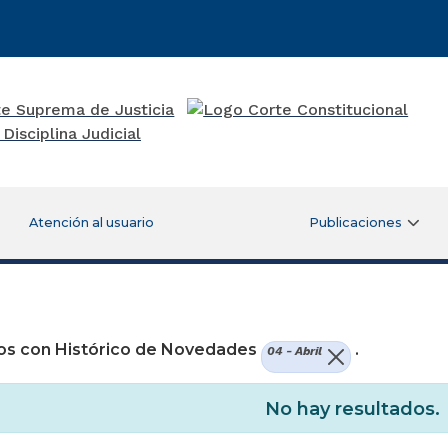
Atención al usuario
Publicaciones
re una nueva ventana)
os con Histórico de Novedades
.
04 - Abril
No hay resultados.