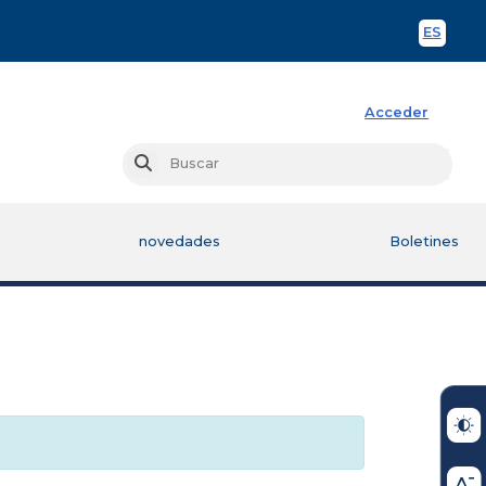
ES
Spani
Acceder
Busc
Buscar
novedades
Boletines