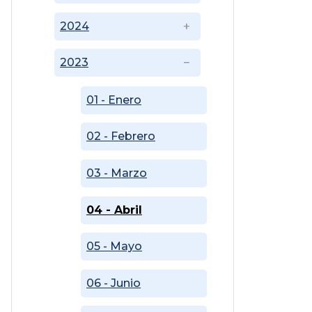
2024
2023
01 - Enero
02 - Febrero
03 - Marzo
04 - Abril
05 - Mayo
06 - Junio