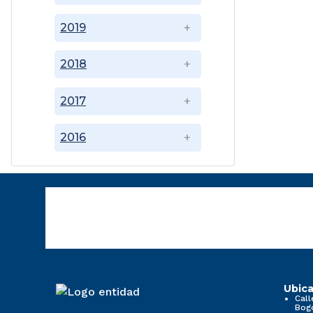
2019
2018
2017
2016
Ubica
Call
Bog