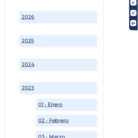
2026
2025
2024
2023
01 - Enero
02 - Febrero
03 - Marzo