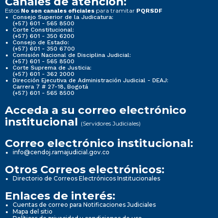
Canales de atención:
Estos
para tramitar
No son canales oficiales
PQRSDF
Consejo Superior de la Judicatura:
(+57) 601 - 565 8500
Corte Constitucional:
(+57) 601 - 350 6200
Consejo de Estado:
(+57) 601 - 350 6700
Comisión Nacional de Disciplina Judicial:
(+57) 601 - 565 8500
Corte Suprema de Justicia:
(+57) 601 - 362 2000
Dirección Ejecutiva de Administración Judicial - DEAJ:
Carrera 7 # 27-18, Bogotá
(+57) 601 - 565 8500
Acceda a su correo electrónico
institucional
(Servidores Judiciales)
Correo electrónico institucional:
info@cendoj.ramajudicial.gov.co
Otros Correos electrónicos:
Directorio de Correos Electrónicos Institucionales
Enlaces de interés:
Cuentas de correo para Notificaciones Judiciales
Mapa del sitio