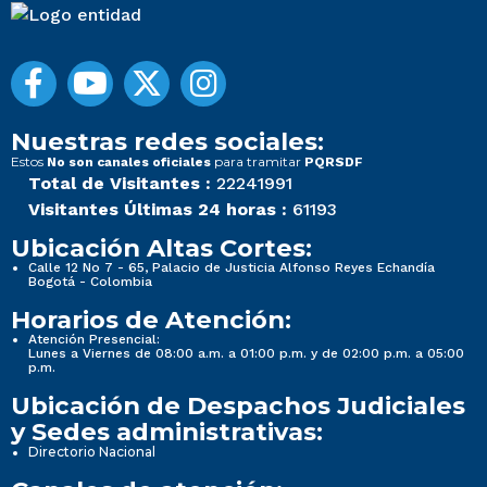
Nuestras redes sociales:
Estos
para tramitar
No son canales oficiales
PQRSDF
Total de Visitantes :
22241991
Visitantes Últimas 24 horas :
61193
Ubicación Altas Cortes:
Calle 12 No 7 - 65, Palacio de Justicia Alfonso Reyes Echandía
Bogotá - Colombia
Horarios de Atención:
Atención Presencial:
Lunes a Viernes de 08:00 a.m. a 01:00 p.m. y de 02:00 p.m. a 05:00
p.m.
Ubicación de Despachos Judiciales
y Sedes administrativas:
Directorio Nacional