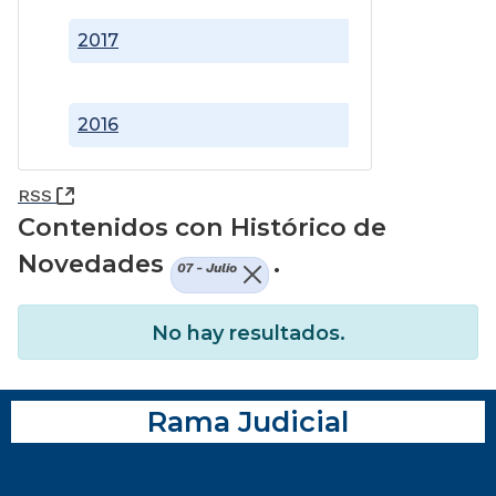
2017
2016
(Abre una nueva ventana)
RSS
Contenidos con Histórico de
Novedades
.
07 - Julio
No hay resultados.
Rama Judicial