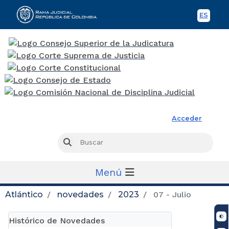
ES
Spani
Rama Judicial
Acceder
Busc
Buscar
Menú
Atlántico
novedades
2023
07 - Julio
Histórico de Novedades