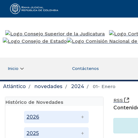
Rama Judicial
Inicio
Contáctenos
Atlántico
novedades
2024
01- Enero
(Ab
RSS
Histórico de Novedades
Contenid
2026
2025