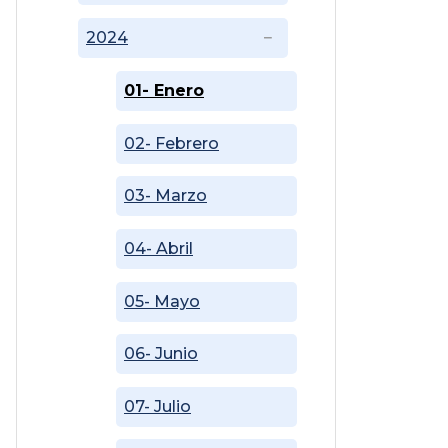
2024
01- Enero
02- Febrero
03- Marzo
04- Abril
05- Mayo
06- Junio
07- Julio