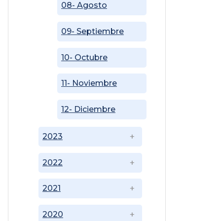
08- Agosto
09- Septiembre
10- Octubre
11- Noviembre
12- Diciembre
2023
2022
2021
2020