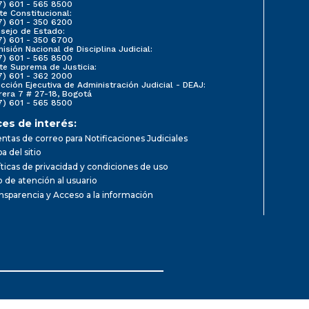
7) 601 - 565 8500
te Constitucional:
7) 601 - 350 6200
sejo de Estado:
7) 601 - 350 6700
isión Nacional de Disciplina Judicial:
7) 601 - 565 8500
te Suprema de Justicia:
7) 601 - 362 2000
ección Ejecutiva de Administración Judicial - DEAJ:
rera 7 # 27-18, Bogotá
7) 601 - 565 8500
ces de interés:
ntas de correo para Notificaciones Judiciales
a del sitio
íticas de privacidad y condiciones de uso
io de atención al usuario
nsparencia y Acceso a la información