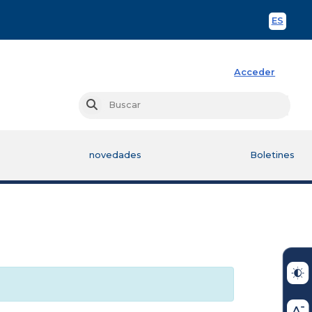
ES
Spani
Acceder
Busc
Buscar
novedades
Boletines