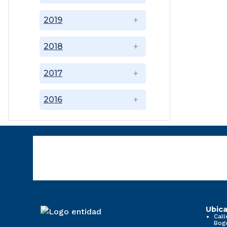
2019
2018
2017
2016
Ubica
Call
Bog