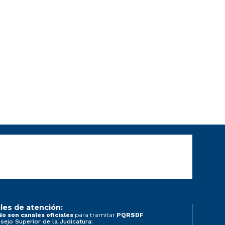
les de atención:
para tramitar
No son canales oficiales
PQRSDF
sejo Superior de la Judicatura: