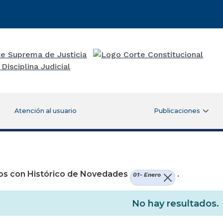
Atención al usuario
Publicaciones
re una nueva ventana)
os con Histórico de Novedades
.
01- Enero
No hay resultados.