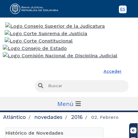
ES
Spani
Rama Judicial
Acceder
Busc
Buscar
Menú
Atlántico
novedades
2016
02. Febrero
Histórico de Novedades