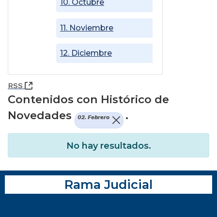
10. Octubre
11. Noviembre
12. Diciembre
(Abre una nueva ventana)
RSS
Contenidos con Histórico de
Novedades
.
02. Febrero
No hay resultados.
Rama Judicial