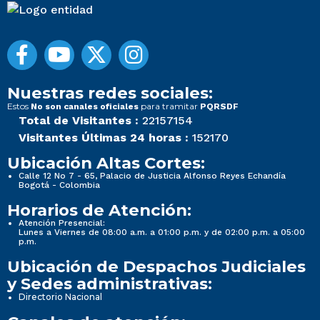
Nuestras redes sociales:
Estos
para tramitar
No son canales oficiales
PQRSDF
Total de Visitantes :
22157154
Visitantes Últimas 24 horas :
152170
Ubicación Altas Cortes:
Calle 12 No 7 - 65, Palacio de Justicia Alfonso Reyes Echandía
Bogotá - Colombia
Horarios de Atención:
Atención Presencial:
Lunes a Viernes de 08:00 a.m. a 01:00 p.m. y de 02:00 p.m. a 05:00
p.m.
Ubicación de Despachos Judiciales
y Sedes administrativas:
Directorio Nacional