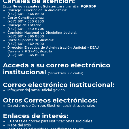
Canales de atención:
Estos
para tramitar
No son canales oficiales
PQRSDF
Consejo Superior de la Judicatura:
(+57) 601 - 565 8500
Corte Constitucional:
(+57) 601 - 350 6200
Consejo de Estado:
(+57) 601 - 350 6700
Comisión Nacional de Disciplina Judicial:
(+57) 601 - 565 8500
Corte Suprema de Justicia:
(+57) 601 - 362 2000
Dirección Ejecutiva de Administración Judicial - DEAJ:
Carrera 7 # 27-18, Bogotá
(+57) 601 - 565 8500
Acceda a su correo electrónico
institucional
(Servidores Judiciales)
Correo electrónico institucional:
info@cendoj.ramajudicial.gov.co
Otros Correos electrónicos:
Directorio de Correos Electrónicos Institucionales
Enlaces de interés:
Cuentas de correo para Notificaciones Judiciales
Mapa del sitio