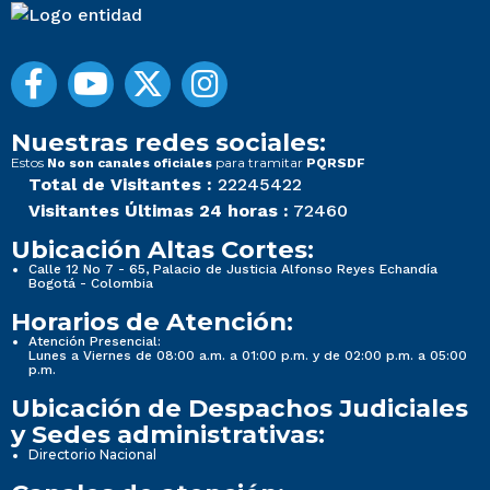
Nuestras redes sociales:
Estos
para tramitar
No son canales oficiales
PQRSDF
Total de Visitantes :
22245422
Visitantes Últimas 24 horas :
72460
Ubicación Altas Cortes:
Calle 12 No 7 - 65, Palacio de Justicia Alfonso Reyes Echandía
Bogotá - Colombia
Horarios de Atención:
Atención Presencial:
Lunes a Viernes de 08:00 a.m. a 01:00 p.m. y de 02:00 p.m. a 05:00
p.m.
Ubicación de Despachos Judiciales
y Sedes administrativas:
Directorio Nacional