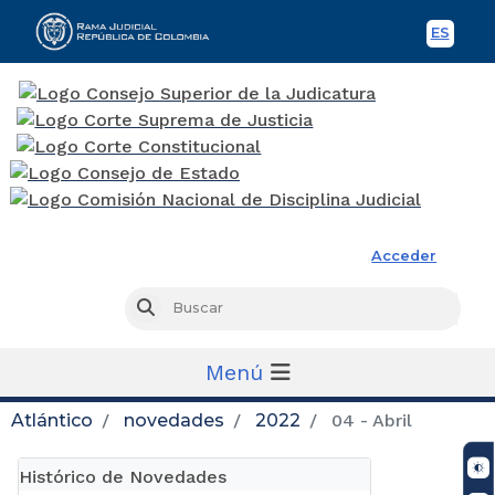
ES
Spani
Rama Judicial
Acceder
Busc
Buscar
Menú
Atlántico
novedades
2022
04 - Abril
Histórico de Novedades