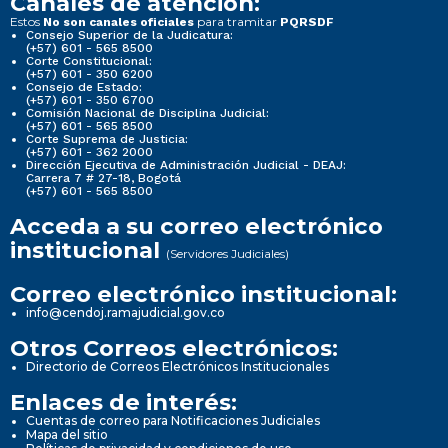
Canales de atención:
Estos
para tramitar
No son canales oficiales
PQRSDF
Consejo Superior de la Judicatura:
(+57) 601 - 565 8500
Corte Constitucional:
(+57) 601 - 350 6200
Consejo de Estado:
(+57) 601 - 350 6700
Comisión Nacional de Disciplina Judicial:
(+57) 601 - 565 8500
Corte Suprema de Justicia:
(+57) 601 - 362 2000
Dirección Ejecutiva de Administración Judicial - DEAJ:
Carrera 7 # 27-18, Bogotá
(+57) 601 - 565 8500
Acceda a su correo electrónico
institucional
(Servidores Judiciales)
Correo electrónico institucional:
info@cendoj.ramajudicial.gov.co
Otros Correos electrónicos:
Directorio de Correos Electrónicos Institucionales
Enlaces de interés:
Cuentas de correo para Notificaciones Judiciales
Mapa del sitio