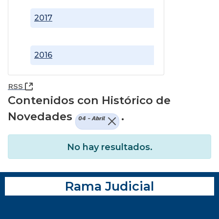
2017
2016
(Abre una nueva ventana)
RSS
Contenidos con Histórico de
Novedades
.
04 - Abril
No hay resultados.
Rama Judicial