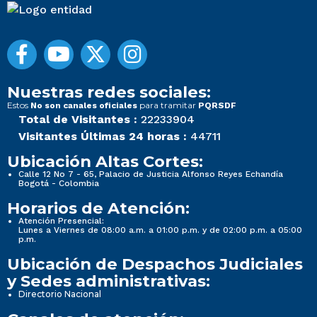
Nuestras redes sociales:
Estos
para tramitar
No son canales oficiales
PQRSDF
Total de Visitantes :
22233904
Visitantes Últimas 24 horas :
44711
Ubicación Altas Cortes:
Calle 12 No 7 - 65, Palacio de Justicia Alfonso Reyes Echandía
Bogotá - Colombia
Horarios de Atención:
Atención Presencial:
Lunes a Viernes de 08:00 a.m. a 01:00 p.m. y de 02:00 p.m. a 05:00
p.m.
Ubicación de Despachos Judiciales
y Sedes administrativas:
Directorio Nacional