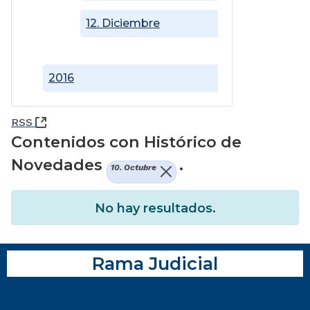
12. Diciembre
2016
(Abre una nueva ventana)
RSS
Contenidos con Histórico de
Novedades
.
10. Octubre
No hay resultados.
Rama Judicial