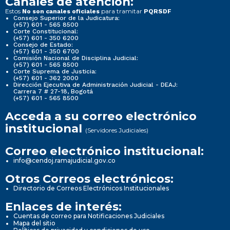
Canales de atención:
Estos
para tramitar
No son canales oficiales
PQRSDF
Consejo Superior de la Judicatura:
(+57) 601 - 565 8500
Corte Constitucional:
(+57) 601 - 350 6200
Consejo de Estado:
(+57) 601 - 350 6700
Comisión Nacional de Disciplina Judicial:
(+57) 601 - 565 8500
Corte Suprema de Justicia:
(+57) 601 - 362 2000
Dirección Ejecutiva de Administración Judicial - DEAJ:
Carrera 7 # 27-18, Bogotá
(+57) 601 - 565 8500
Acceda a su correo electrónico
institucional
(Servidores Judiciales)
Correo electrónico institucional:
info@cendoj.ramajudicial.gov.co
Otros Correos electrónicos:
Directorio de Correos Electrónicos Institucionales
Enlaces de interés:
Cuentas de correo para Notificaciones Judiciales
Mapa del sitio