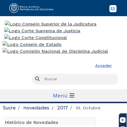
ES
Spani
Rama Judicial
Acceder
Busc
Buscar
Menú
Sucre
novedades
2017
10. Octubre
Histórico de Novedades