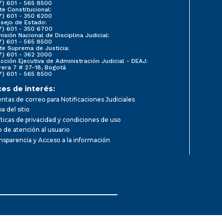
7) 601 - 565 8500
te Constitucional:
7) 601 - 350 6200
sejo de Estado:
7) 601 - 350 6700
isión Nacional de Disciplina Judicial:
7) 601 - 565 8500
te Suprema de Justicia:
7) 601 - 362 2000
ección Ejecutiva de Administración Judicial - DEAJ:
rera 7 # 27-18, Bogotá
7) 601 - 565 8500
ces de interés:
ntas de correo para Notificaciones Judiciales
a del sitio
íticas de privacidad y condiciones de uso
io de atención al usuario
nsparencia y Acceso a la información