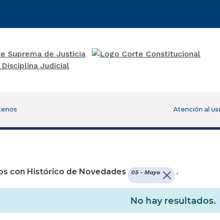
tenos
Atención al us
re una nueva ventana)
os con Histórico de Novedades
.
05 - Mayo
No hay resultados.