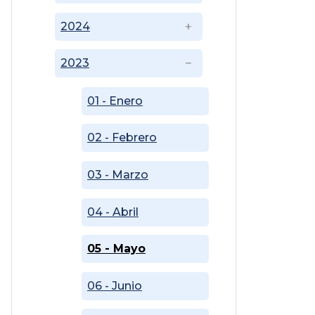
2024
2023
01 - Enero
02 - Febrero
03 - Marzo
04 - Abril
05 - Mayo
06 - Junio