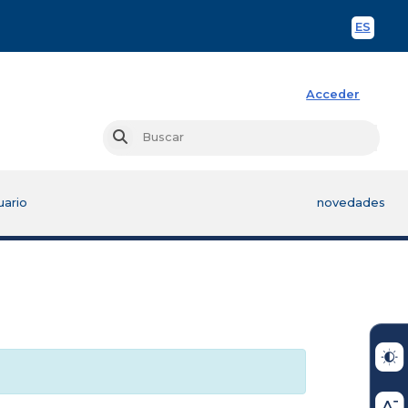
ES
Spani
Acceder
Busc
Buscar
uario
novedades