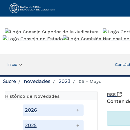
Rama Judicial
Inicio
Contác
Sucre
novedades
2023
05 - Mayo
(Ab
RSS
Histórico de Novedades
Contenid
2026
2025