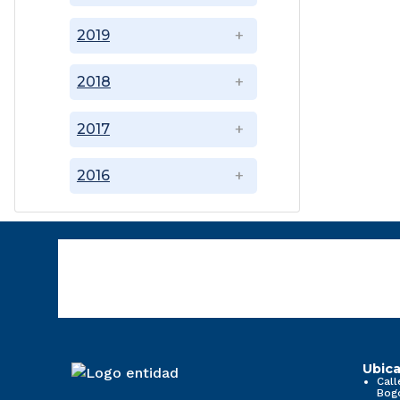
2019
2018
2017
2016
Ubica
Call
Bog