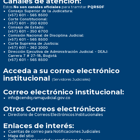
Canales de atención:
Estos
para tramitar
No son canales oficiales
PQRSDF
Consejo Superior de la Judicatura:
(+57) 601 - 565 8500
Corte Constitucional:
(+57) 601 - 350 6200
Consejo de Estado:
(+57) 601 - 350 6700
Comisión Nacional de Disciplina Judicial:
(+57) 601 - 565 8500
Corte Suprema de Justicia:
(+57) 601 - 362 2000
Dirección Ejecutiva de Administración Judicial - DEAJ:
Carrera 7 # 27-18, Bogotá
(+57) 601 - 565 8500
Acceda a su correo electrónico
institucional
(Servidores Judiciales)
Correo electrónico institucional:
info@cendoj.ramajudicial.gov.co
Otros Correos electrónicos:
Directorio de Correos Electrónicos Institucionales
Enlaces de interés:
Cuentas de correo para Notificaciones Judiciales
Mapa del sitio