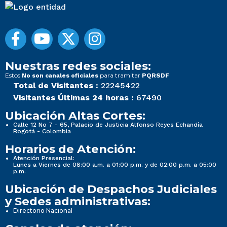
Nuestras redes sociales:
Estos
para tramitar
No son canales oficiales
PQRSDF
Total de Visitantes :
22245422
Visitantes Últimas 24 horas :
67490
Ubicación Altas Cortes:
Calle 12 No 7 - 65, Palacio de Justicia Alfonso Reyes Echandía
Bogotá - Colombia
Horarios de Atención:
Atención Presencial:
Lunes a Viernes de 08:00 a.m. a 01:00 p.m. y de 02:00 p.m. a 05:00
p.m.
Ubicación de Despachos Judiciales
y Sedes administrativas:
Directorio Nacional