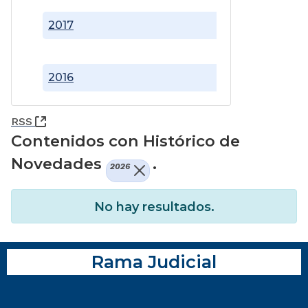
2017
2016
(Abre una nueva ventana)
RSS
Contenidos con Histórico de
Novedades
.
2026
No hay resultados.
Rama Judicial