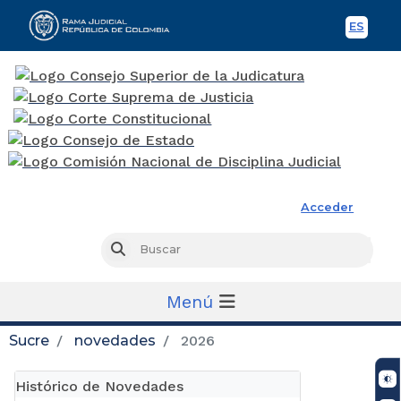
ES
Spani
Rama Judicial
Acceder
Busc
Buscar
Menú
Sucre
novedades
2026
Histórico de Novedades