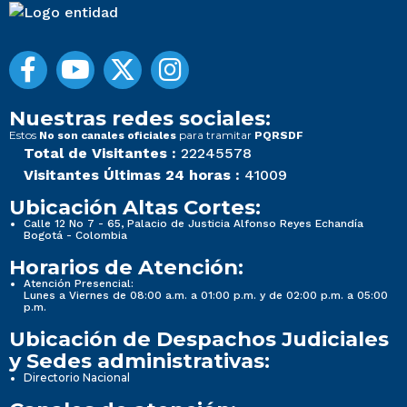
Nuestras redes sociales:
Estos
para tramitar
No son canales oficiales
PQRSDF
Total de Visitantes :
22245578
Visitantes Últimas 24 horas :
41009
Ubicación Altas Cortes:
Calle 12 No 7 - 65, Palacio de Justicia Alfonso Reyes Echandía
Bogotá - Colombia
Horarios de Atención:
Atención Presencial:
Lunes a Viernes de 08:00 a.m. a 01:00 p.m. y de 02:00 p.m. a 05:00
p.m.
Ubicación de Despachos Judiciales
y Sedes administrativas:
Directorio Nacional