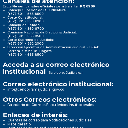
Canales de atención:
Estos
para tramitar
No son canales oficiales
PQRSDF
Consejo Superior de la Judicatura:
(+57) 601 - 565 8500
Corte Constitucional:
(+57) 601 - 350 6200
Consejo de Estado:
(+57) 601 - 350 6700
Comisión Nacional de Disciplina Judicial:
(+57) 601 - 565 8500
Corte Suprema de Justicia:
(+57) 601 - 362 2000
Dirección Ejecutiva de Administración Judicial - DEAJ:
Carrera 7 # 27-18, Bogotá
(+57) 601 - 565 8500
Acceda a su correo electrónico
institucional
(Servidores Judiciales)
Correo electrónico institucional:
info@cendoj.ramajudicial.gov.co
Otros Correos electrónicos:
Directorio de Correos Electrónicos Institucionales
Enlaces de interés:
Cuentas de correo para Notificaciones Judiciales
Mapa del sitio