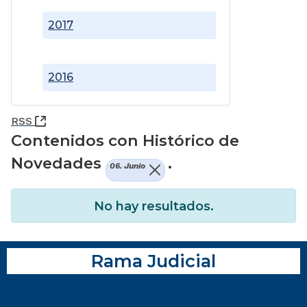
2017
2016
(Abre una nueva ventana)
RSS
Contenidos con Histórico de
Novedades
.
06. Junio
No hay resultados.
Rama Judicial