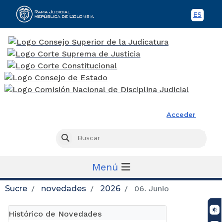
ES
Spani
Rama Judicial
Acceder
Busc
Buscar
Menú
Sucre
novedades
2026
06. Junio
Histórico de Novedades