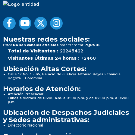
Nuestras redes sociales:
Estos
para tramitar
No son canales oficiales
PQRSDF
Total de Visitantes :
22245422
Visitantes Últimas 24 horas :
72460
Ubicación Altas Cortes:
Calle 12 No 7 - 65, Palacio de Justicia Alfonso Reyes Echandía
Bogotá - Colombia
Horarios de Atención:
Atención Presencial:
Lunes a Viernes de 08:00 a.m. a 01:00 p.m. y de 02:00 p.m. a 05:00
p.m.
Ubicación de Despachos Judiciales
y Sedes administrativas:
Directorio Nacional