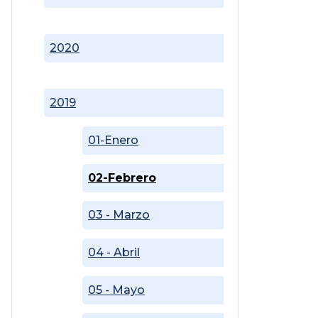
2020
2019
01-Enero
02-Febrero
03 - Marzo
04 - Abril
05 - Mayo