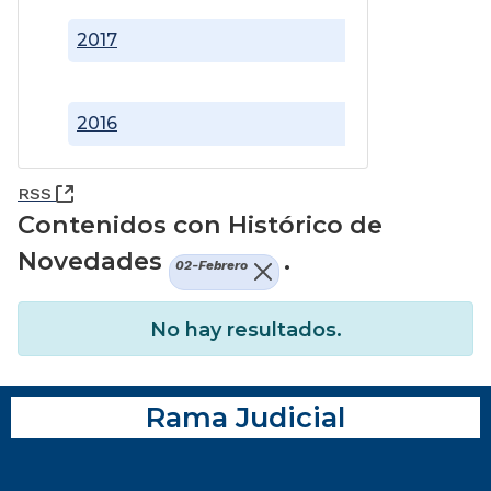
2017
2016
(Abre una nueva ventana)
RSS
Contenidos con Histórico de
Novedades
.
02-Febrero
No hay resultados.
Rama Judicial