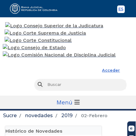
ES
Spani
Rama Judicial
Acceder
Busc
Buscar
Menú
Sucre
novedades
2019
02-Febrero
Histórico de Novedades