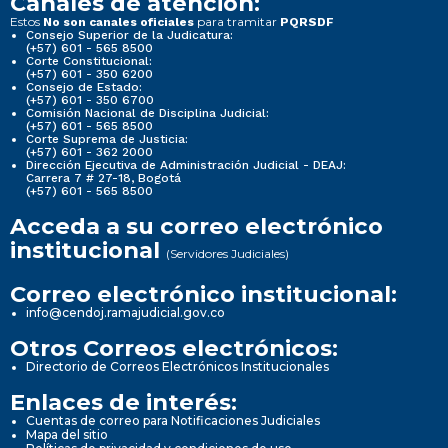
Canales de atención:
Estos
para tramitar
No son canales oficiales
PQRSDF
Consejo Superior de la Judicatura:
(+57) 601 - 565 8500
Corte Constitucional:
(+57) 601 - 350 6200
Consejo de Estado:
(+57) 601 - 350 6700
Comisión Nacional de Disciplina Judicial:
(+57) 601 - 565 8500
Corte Suprema de Justicia:
(+57) 601 - 362 2000
Dirección Ejecutiva de Administración Judicial - DEAJ:
Carrera 7 # 27-18, Bogotá
(+57) 601 - 565 8500
Acceda a su correo electrónico
institucional
(Servidores Judiciales)
Correo electrónico institucional:
info@cendoj.ramajudicial.gov.co
Otros Correos electrónicos:
Directorio de Correos Electrónicos Institucionales
Enlaces de interés:
Cuentas de correo para Notificaciones Judiciales
Mapa del sitio