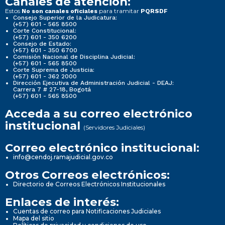
Canales de atención:
Estos
para tramitar
No son canales oficiales
PQRSDF
Consejo Superior de la Judicatura:
(+57) 601 - 565 8500
Corte Constitucional:
(+57) 601 - 350 6200
Consejo de Estado:
(+57) 601 - 350 6700
Comisión Nacional de Disciplina Judicial:
(+57) 601 - 565 8500
Corte Suprema de Justicia:
(+57) 601 - 362 2000
Dirección Ejecutiva de Administración Judicial - DEAJ:
Carrera 7 # 27-18, Bogotá
(+57) 601 - 565 8500
Acceda a su correo electrónico
institucional
(Servidores Judiciales)
Correo electrónico institucional:
info@cendoj.ramajudicial.gov.co
Otros Correos electrónicos:
Directorio de Correos Electrónicos Institucionales
Enlaces de interés:
Cuentas de correo para Notificaciones Judiciales
Mapa del sitio