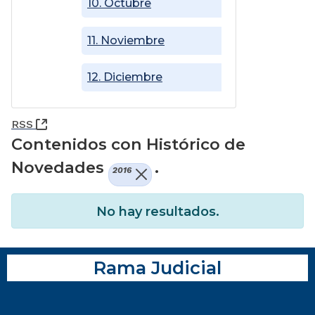
10. Octubre
11. Noviembre
12. Diciembre
(Abre una nueva ventana)
RSS
Contenidos con Histórico de
Novedades
.
2016
No hay resultados.
Rama Judicial