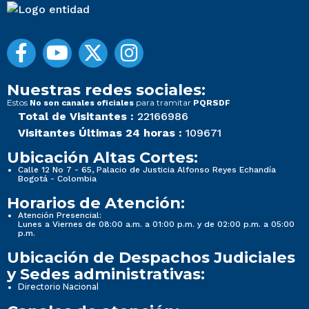
Nuestras redes sociales:
Estos
para tramitar
No son canales oficiales
PQRSDF
Total de Visitantes :
22166986
Visitantes Últimas 24 horas :
109671
Ubicación Altas Cortes:
Calle 12 No 7 - 65, Palacio de Justicia Alfonso Reyes Echandía
Bogotá - Colombia
Horarios de Atención:
Atención Presencial:
Lunes a Viernes de 08:00 a.m. a 01:00 p.m. y de 02:00 p.m. a 05:00
p.m.
Ubicación de Despachos Judiciales
y Sedes administrativas:
Directorio Nacional