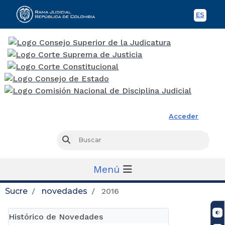
ES
Spani
Rama Judicial
Acceder
Busc
Buscar
Menú
Sucre
novedades
2016
Histórico de Novedades