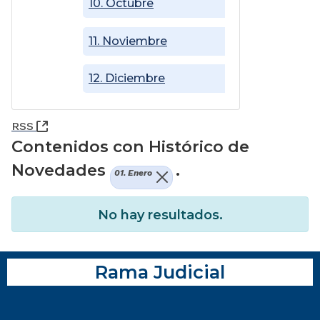
10. Octubre
11. Noviembre
12. Diciembre
(Abre una nueva ventana)
RSS
Contenidos con Histórico de
Novedades
.
01. Enero
No hay resultados.
Rama Judicial