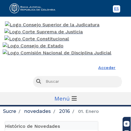
ES
Spani
Rama Judicial
Acceder
Busc
Buscar
Menú
Sucre
novedades
2016
01. Enero
Histórico de Novedades