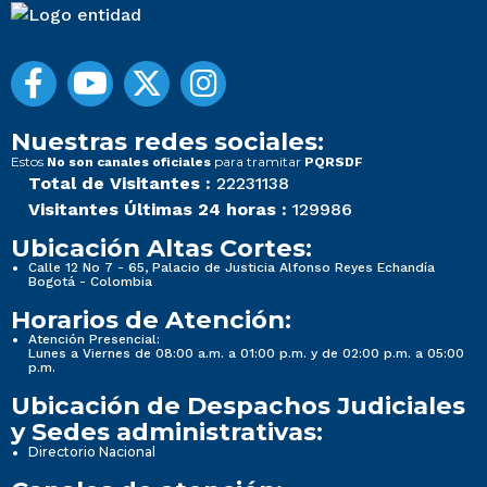
Nuestras redes sociales:
Estos
para tramitar
No son canales oficiales
PQRSDF
Total de Visitantes :
22231138
Visitantes Últimas 24 horas :
129986
Ubicación Altas Cortes:
Calle 12 No 7 - 65, Palacio de Justicia Alfonso Reyes Echandía
Bogotá - Colombia
Horarios de Atención:
Atención Presencial:
Lunes a Viernes de 08:00 a.m. a 01:00 p.m. y de 02:00 p.m. a 05:00
p.m.
Ubicación de Despachos Judiciales
y Sedes administrativas:
Directorio Nacional