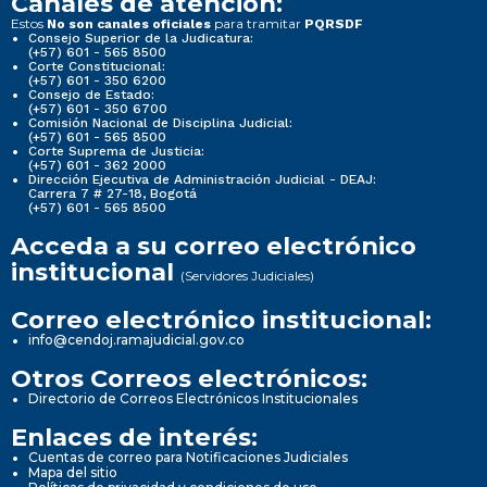
Canales de atención:
Estos
para tramitar
No son canales oficiales
PQRSDF
Consejo Superior de la Judicatura:
(+57) 601 - 565 8500
Corte Constitucional:
(+57) 601 - 350 6200
Consejo de Estado:
(+57) 601 - 350 6700
Comisión Nacional de Disciplina Judicial:
(+57) 601 - 565 8500
Corte Suprema de Justicia:
(+57) 601 - 362 2000
Dirección Ejecutiva de Administración Judicial - DEAJ:
Carrera 7 # 27-18, Bogotá
(+57) 601 - 565 8500
Acceda a su correo electrónico
institucional
(Servidores Judiciales)
Correo electrónico institucional:
info@cendoj.ramajudicial.gov.co
Otros Correos electrónicos:
Directorio de Correos Electrónicos Institucionales
Enlaces de interés:
Cuentas de correo para Notificaciones Judiciales
Mapa del sitio