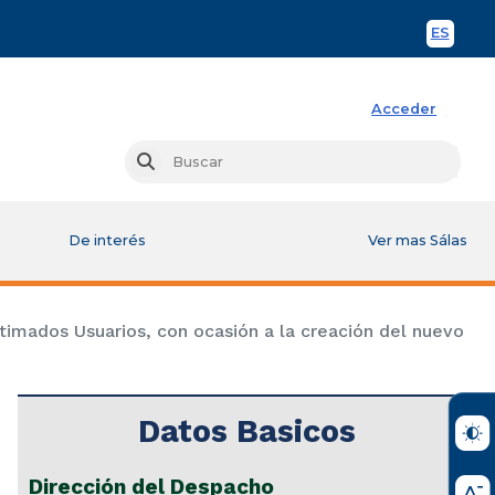
ES
Spani
Acceder
Busc
Buscar
De interés
Ver mas Sálas
os Usuarios, con ocasión a la creación del nuevo
Datos Basicos
Dirección del Despacho