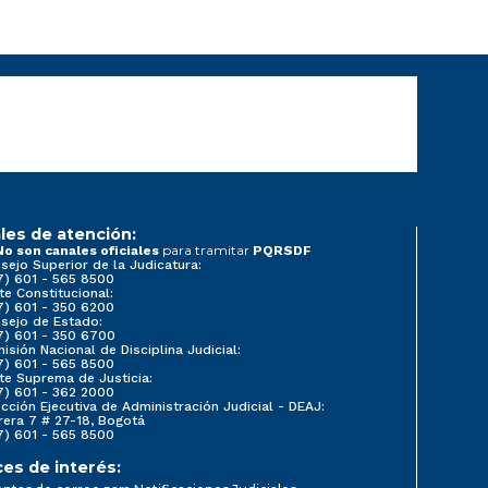
les de atención:
para tramitar
No son canales oficiales
PQRSDF
sejo Superior de la Judicatura:
7) 601 - 565 8500
te Constitucional:
7) 601 - 350 6200
sejo de Estado:
7) 601 - 350 6700
isión Nacional de Disciplina Judicial:
7) 601 - 565 8500
te Suprema de Justicia:
7) 601 - 362 2000
ección Ejecutiva de Administración Judicial - DEAJ:
rera 7 # 27-18, Bogotá
7) 601 - 565 8500
ces de interés: