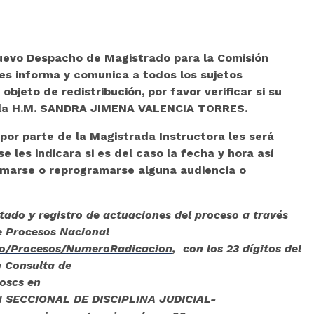
nuevo Despacho de Magistrado para la Comisión
les informa y comunica a todos los sujetos
objeto de redistribución, por favor verificar si su
e la H.M. SANDRA JIMENA VALENCIA TORRES.
 por parte de la Magistrada Instructora les será
 les indicara si es del caso la fecha y hora así
ramarse o reprogramarse alguna audiencia o
stado y registro de actuaciones del proceso a través
e Procesos Nacional
.co/Procesos/NumeroRadicacion
, con los 23 dígitos del
n Consulta de
soscs
en
N SECCIONAL DE DISCIPLINA JUDICIAL-