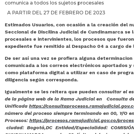
comunica a todos los sujetos procesales
A PARTIR DEL 27 DE FEBRERO DE 2023
Estimados Usuarios, con ocasión a la creación del 
Seccional de Discilina Judicial de Cundinamarca se 
procesales e intervinientes, los procesos que fueron 
expediente fue remitido al Despacho 04 a cargo d
De ser así una vez se profiera alguna determinacion
comunicada a los correos electrónicos aportados y se
como plataforma digital a utilizar en caso de prog
diligencia según corresponda.
Igualmente se les reitera que pueden
consultar el e
de la página web de la Rama Judicial en Consulta d
Unificada
https://consultaprocesos.ramajudicial.gov
número del proceso siempre terminando en 00, Y/O e
Procesos:
https://procesos.ramajudicial.gov.co/proce
ciudad: Bogotá,DC Entidad/Especialidad: COMISIÓ