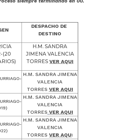
roceso siempre terminando en 00.
DESPACHO DE
GEN
DESTINO
ICIA
H.M. SANDRA
-(20
JIMENA VALENCIA
RIOS)
TORRES
VER AQUI
H.M. SANDRA JIMENA
 URRIAGO-
VALENCIA
TORRES
VER AQUI
H.M. SANDRA JIMENA
 URRIAGO-
VALENCIA
19)
TORRES
VER AQUI
H.M. SANDRA JIMENA
 URRIAGO-
VALENCIA
022)
TORRES
VER AQU
I