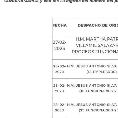
CUNDINAMARCA y con los 23 dígitos del número del p
FECHA
DESPACHO DE ORI
H.M. MARTHA PATR
27-02-
VILLAMIL SALAZAR
2023
PROCEOS FUNCIONA
28-02-
H.M. JESUS ANTONIO SILVA
2023
(18 EMPLEADOS)
28-02-
H.M. JESUS ANTONIO SILVA
2023
(16 FUNCIONARIOS 20
28-02-
H.M. JESUS ANTONIO SILVA
2023
(29 FUNCIONARIOS 2