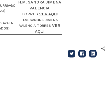
H.M. SANDRA JIMENA
 URRIAGO-
VALENCIA
23)
TORRES
VER AQU
I
H.M. SANDRA JIMENA
O AYALA
VER
VALENCIA TORRES
ADOS)
AQU
I