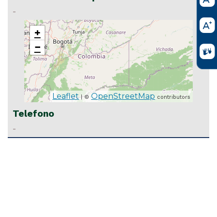
-
+
−
Leaflet
OpenStreetMap
| ©
contributors
Telefono
-