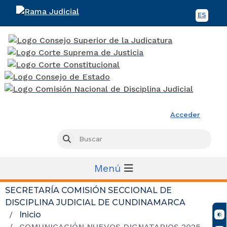
ES
Spani
Rama Judicial
Acceder
Busc
Buscar
Menú
SECRETARÍA COMISIÓN SECCIONAL DE
DISCIPLINA JUDICIAL DE CUNDINAMARCA
Inicio
COMUNICACIÓN NUEVOS DIGNATARIOS 2025