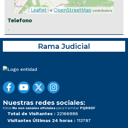
Leaflet
OpenStreetMap
| ©
contributors
Telefono
-
Rama Judicial
Nuestras redes sociales:
Estos
para tramitar
No son canales oficiales
PQRSDF
Total de Visitantes :
22166986
Visitantes Últimas 24 horas :
113787