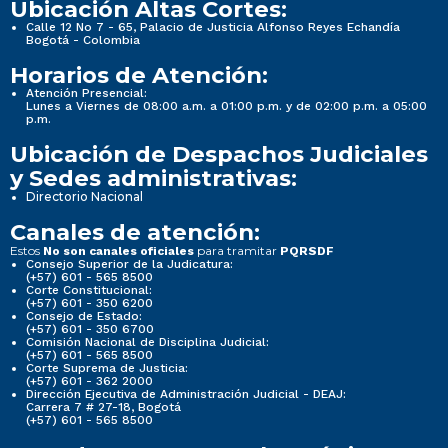
Ubicación Altas Cortes:
Calle 12 No 7 - 65, Palacio de Justicia Alfonso Reyes Echandía
Bogotá - Colombia
Horarios de Atención:
Atención Presencial:
Lunes a Viernes de 08:00 a.m. a 01:00 p.m. y de 02:00 p.m. a 05:00
p.m.
Ubicación de Despachos Judiciales
y Sedes administrativas:
Directorio Nacional
Canales de atención:
Estos
para tramitar
No son canales oficiales
PQRSDF
Consejo Superior de la Judicatura:
(+57) 601 - 565 8500
Corte Constitucional:
(+57) 601 - 350 6200
Consejo de Estado:
(+57) 601 - 350 6700
Comisión Nacional de Disciplina Judicial:
(+57) 601 - 565 8500
Corte Suprema de Justicia:
(+57) 601 - 362 2000
Dirección Ejecutiva de Administración Judicial - DEAJ:
Carrera 7 # 27-18, Bogotá
(+57) 601 - 565 8500