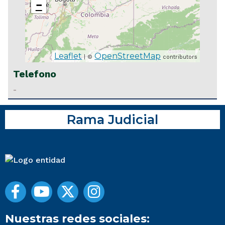
−
Leaflet
OpenStreetMap
| ©
contributors
Telefono
-
Rama Judicial
Nuestras redes sociales: