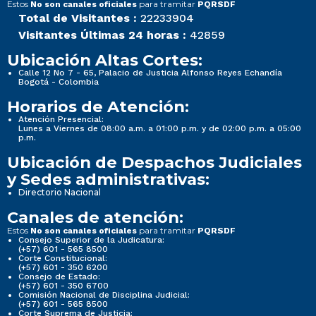
Estos
para tramitar
No son canales oficiales
PQRSDF
Total de Visitantes :
22233904
Visitantes Últimas 24 horas :
42859
Ubicación Altas Cortes:
Calle 12 No 7 - 65, Palacio de Justicia Alfonso Reyes Echandía
Bogotá - Colombia
Horarios de Atención:
Atención Presencial:
Lunes a Viernes de 08:00 a.m. a 01:00 p.m. y de 02:00 p.m. a 05:00
p.m.
Ubicación de Despachos Judiciales
y Sedes administrativas:
Directorio Nacional
Canales de atención:
Estos
para tramitar
No son canales oficiales
PQRSDF
Consejo Superior de la Judicatura:
(+57) 601 - 565 8500
Corte Constitucional:
(+57) 601 - 350 6200
Consejo de Estado:
(+57) 601 - 350 6700
Comisión Nacional de Disciplina Judicial:
(+57) 601 - 565 8500
Corte Suprema de Justicia: