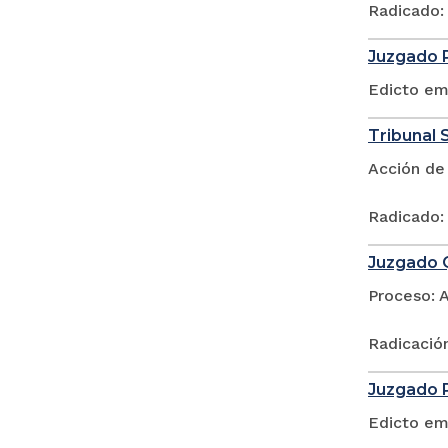
Radicado:
Juzgado P
Edicto em
Tribunal 
Acción de
Radicado:
Juzgado Q
Proceso: 
Radicació
Juzgado P
Edicto em