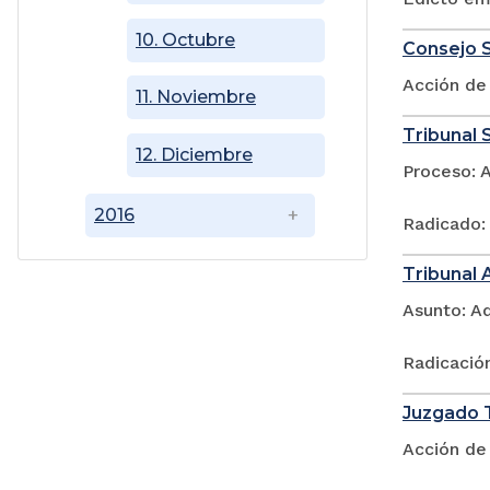
10. Octubre
Consejo S
Acción de 
11. Noviembre
Tribunal S
12. Diciembre
Proceso: 
2016
Radicado:
Tribunal 
Asunto: 
Radicació
Juzgado T
Acción de