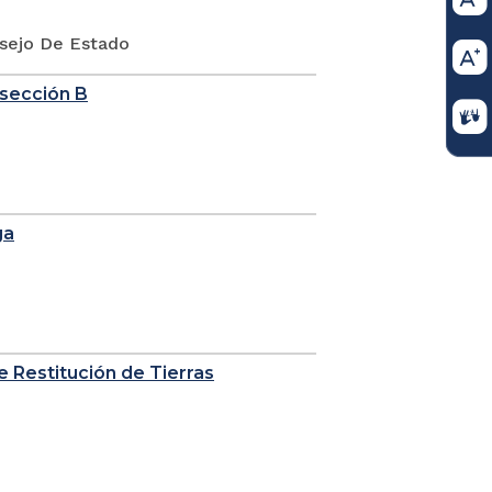
nsejo De Estado
sección B
ga
de Restitución de Tierras