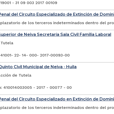
 19001 - 31 09 003 2017 00109
enal del Circuito Especializado de Extinción de Domin
plazatorio de los terceros indeterminados dentro del pr
Superior de Neiva Secretaría Sala Civil Familia Laboral
 Tutela
 41001- 22- 14- 000- 2017-00093-00
uinto Civil Municipal de Neiva - Huila
Acción de Tutela
n: 410014003005 - 2017 - 00077 - 00
enal del Circuito Especializado en Extinción de Domin
plazatorio de los terceros indeterminados dentro del pr