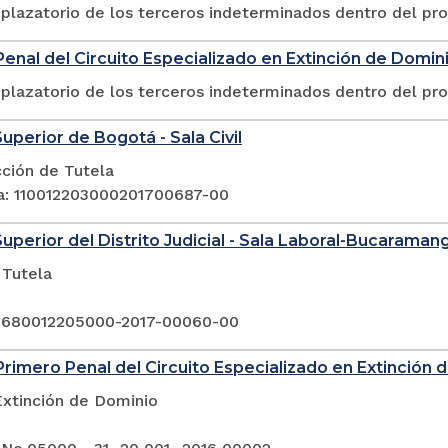
plazatorio de los terceros indeterminados dentro del pr
enal del Circuito Especializado en Extinción de Domin
plazatorio de los terceros indeterminados dentro del pr
Superior de Bogotá - Sala Civil
cción de Tutela
a: 110012203000201700687-00
Superior del Distrito Judicial - Sala Laboral-Bucaraman
 Tutela
 680012205000-2017-00060-00
rimero Penal del Circuito Especializado en Extinción 
Extinción de Dominio