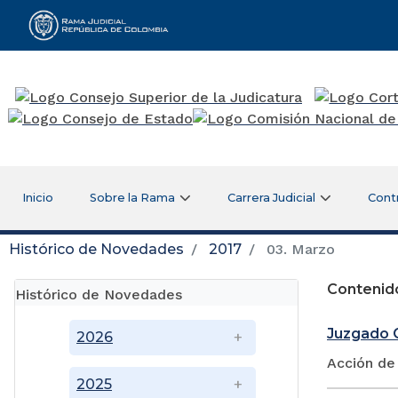
Rama Judicial
Inicio
Sobre la Rama
Carrera Judicial
Cont
Histórico de Novedades
2017
03. Marzo
Contenid
Histórico de Novedades
Juzgado C
2026
Acción de
2025