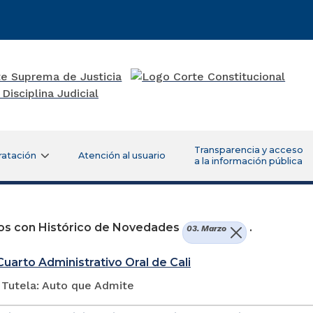
Transparencia y acceso
ratación
Atención al usuario
a la información pública
os con Histórico de Novedades
.
03. Marzo
uarto Administrativo Oral de Cali
 Tutela: Auto que Admite