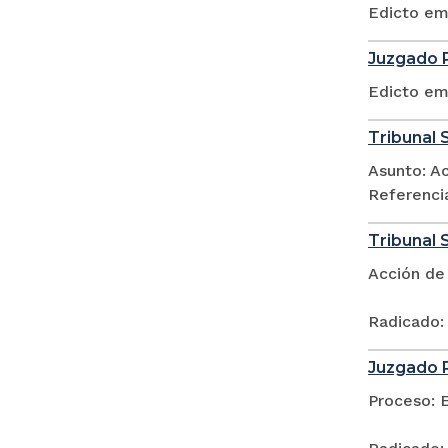
Edicto em
Juzgado P
Edicto em
Tribunal 
Asunto: A
Referenci
Tribunal 
Acción de
Radicado:
Juzgado P
Proceso: 