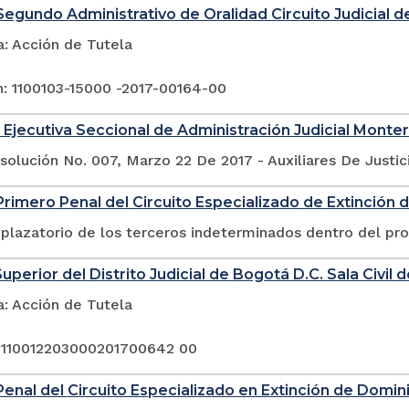
egundo Administrativo de Oralidad Circuito Judicial d
a: Acción de Tutela
n: 1100103-15000 -2017-00164-00
 Ejecutiva Seccional de Administración Judicial Monter
solución No. 007, Marzo 22 De 2017 - Auxiliares De Justic
rimero Penal del Circuito Especializado de Extinción 
plazatorio de los terceros indeterminados dentro del pr
uperior del Distrito Judicial de Bogotá D.C. Sala Civil 
a: Acción de Tutela
 110012203000201700642 00
enal del Circuito Especializado en Extinción de Domin