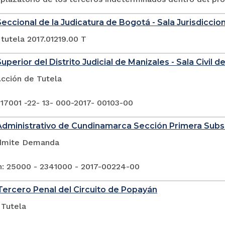
eccional de la Judicatura de Bogotá - Sala Jurisdicciona
tutela 2017.01219.00 T
uperior del Distrito Judicial de Manizales - Sala Civil de
Acción de Tutela
 17001 -22- 13- 000-2017- 00103-00
Administrativo de Cundinamarca Sección Primera Sub
Admite Demanda
n: 25000 - 2341000 - 2017-00224-00
ercero Penal del Circuito de Popayán
 Tutela