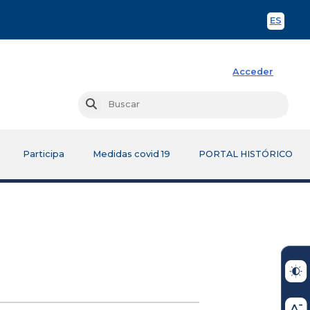
ES
Spani
Acceder
Busc
Buscar
Participa
Medidas covid 19
PORTAL HISTÓRICO