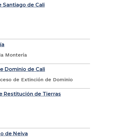
e Santiago de Cali
ía
ia Montería
de Dominio de Cali
oceso de Extinción de Dominio
de Restitución de Tierras
io de Neiva