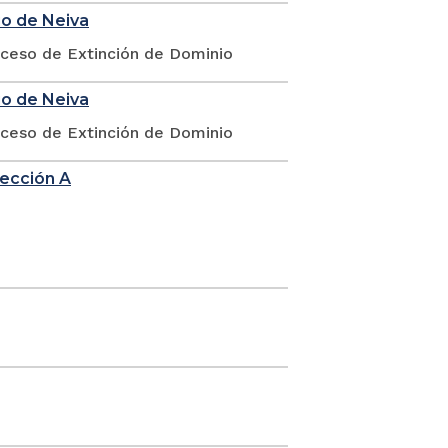
io de Neiva
oceso de Extinción de Dominio
io de Neiva
oceso de Extinción de Dominio
sección A