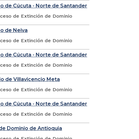
io de Cúcuta - Norte de Santander
oceso de Extinción de Dominio
io de Neiva
oceso de Extinción de Dominio
io de Cúcuta - Norte de Santander
oceso de Extinción de Dominio
io de Villavicencio Meta
oceso de Extinción de Dominio
io de Cúcuta - Norte de Santander
oceso de Extinción de Dominio
 de Dominio de Antioquia
oceso de Extinción de Dominio