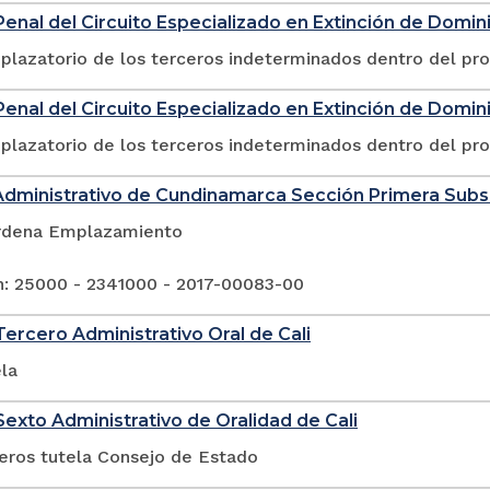
enal del Circuito Especializado en Extinción de Domin
plazatorio de los terceros indeterminados dentro del pr
enal del Circuito Especializado en Extinción de Domin
plazatorio de los terceros indeterminados dentro del pr
Administrativo de Cundinamarca Sección Primera Sub
rdena Emplazamiento
n: 25000 - 2341000 - 2017-00083-00
ercero Administrativo Oral de Cali
la
exto Administrativo de Oralidad de Cali
ceros tutela Consejo de Estado