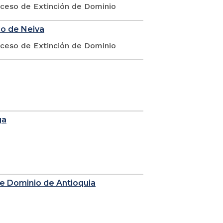
oceso de Extinción de Dominio
io de Neiva
oceso de Extinción de Dominio
ga
de Dominio de Antioquia