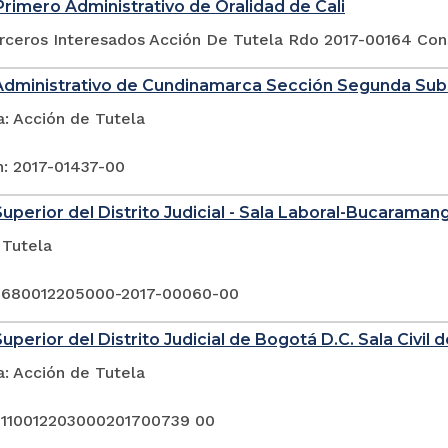
rimero Administrativo de Oralidad de Cali
erceros Interesados Acción De Tutela Rdo 2017-00164 Co
 Administrativo de Cundinamarca Sección Segunda Sub
a: Acción de Tutela
n: 2017-01437-00
Superior del Distrito Judicial - Sala Laboral-Bucaraman
 Tutela
 680012205000-2017-00060-00
uperior del Distrito Judicial de Bogotá D.C. Sala Civil 
a: Acción de Tutela
 110012203000201700739 00