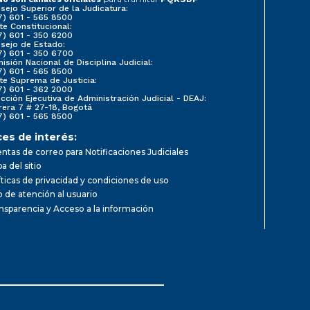
sejo Superior de la Judicatura:
7) 601 - 565 8500
te Constitucional:
7) 601 - 350 6200
sejo de Estado:
7) 601 - 350 6700
isión Nacional de Disciplina Judicial:
7) 601 - 565 8500
te Suprema de Justicia:
7) 601 - 362 2000
ección Ejecutiva de Administración Judicial - DEAJ:
rera 7 # 27-18, Bogotá
7) 601 - 565 8500
ces de interés:
ntas de correo para Notificaciones Judiciales
a del sitio
íticas de privacidad y condiciones de uso
io de atención al usuario
nsparencia y Acceso a la información