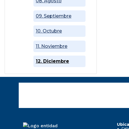
08. Agosto
09. Septiembre
10. Octubre
11. Noviembre
12. Diciembre
Ubica
Call