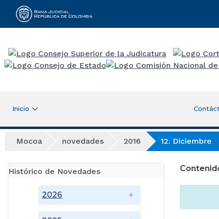
Rama Judicial
Inicio
Contác
Mocoa
novedades
2016
12. Diciembre
Contenid
Histórico de Novedades
2026