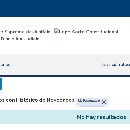
tenos
Atención al us
os con Histórico de Novedades
.
12. Diciembre
No hay resultados.