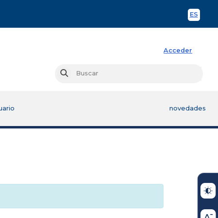
ES
Spani
Acceder
Busc
Buscar
uario
novedades