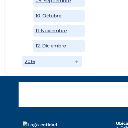
09. Septiembre
10. Octubre
11. Noviembre
12. Diciembre
2016
Ubica
Call