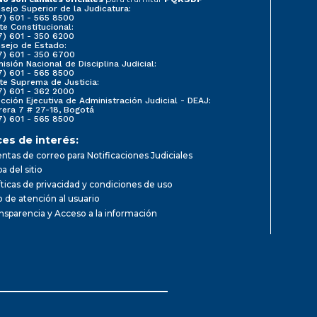
sejo Superior de la Judicatura:
7) 601 - 565 8500
te Constitucional:
7) 601 - 350 6200
sejo de Estado:
7) 601 - 350 6700
isión Nacional de Disciplina Judicial:
7) 601 - 565 8500
te Suprema de Justicia:
7) 601 - 362 2000
ección Ejecutiva de Administración Judicial - DEAJ:
rera 7 # 27-18, Bogotá
7) 601 - 565 8500
ces de interés:
ntas de correo para Notificaciones Judiciales
a del sitio
íticas de privacidad y condiciones de uso
io de atención al usuario
nsparencia y Acceso a la información