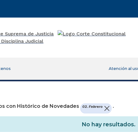
tenos
Atención al us
os con Histórico de Novedades
.
02. Febrero
No hay resultados.