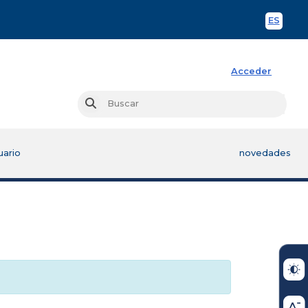
ES
Spani
Acceder
Busc
Buscar
uario
novedades