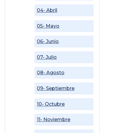
04- Abril
05- Mayo
06- Junio
07- Julio
08- Agosto
09- Septiembre
10- Octubre
11- Noviembre