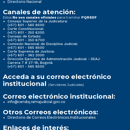
Directorio Nacional
Canales de atención:
Estos
para tramitar
No son canales oficiales
PQRSDF
Consejo Superior de la Judicatura:
(+57) 601 - 565 8500
Corte Constitucional:
(+57) 601 - 350 6200
Consejo de Estado:
(+57) 601 - 350 6700
Comisión Nacional de Disciplina Judicial:
(+57) 601 - 565 8500
Corte Suprema de Justicia:
(+57) 601 - 362 2000
Dirección Ejecutiva de Administración Judicial - DEAJ:
Carrera 7 # 27-18, Bogotá
(+57) 601 - 565 8500
Acceda a su correo electrónico
institucional
(Servidores Judiciales)
Correo electrónico institucional:
info@cendoj.ramajudicial.gov.co
Otros Correos electrónicos:
Directorio de Correos Electrónicos Institucionales
Enlaces de interés: