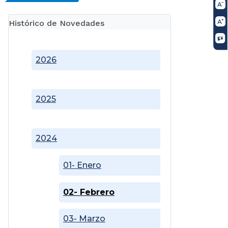
Histórico de Novedades
2026
2025
2024
01- Enero
02- Febrero
03- Marzo