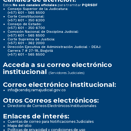
Estos
para tramitar
No son canales oficiales
PQRSDF
Consejo Superior de la Judicatura:
(+57) 601 - 565 8500
Corte Constitucional:
(+57) 601 - 350 6200
Consejo de Estado:
(+57) 601 - 350 6700
Comisión Nacional de Disciplina Judicial:
(+57) 601 - 565 8500
Corte Suprema de Justicia:
(+57) 601 - 362 2000
Dirección Ejecutiva de Administración Judicial - DEAJ:
Carrera 7 # 27-18, Bogotá
(+57) 601 - 565 8500
Acceda a su correo electrónico
institucional
(Servidores Judiciales)
Correo electrónico institucional:
info@cendoj.ramajudicial.gov.co
Otros Correos electrónicos:
Directorio de Correos Electrónicos Institucionales
Enlaces de interés:
Cuentas de correo para Notificaciones Judiciales
Mapa del sitio
Políticas de privacidad y condiciones de uso