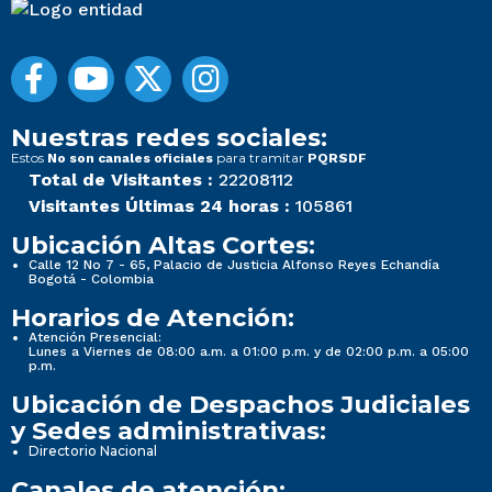
Nuestras redes sociales:
Estos
para tramitar
No son canales oficiales
PQRSDF
Total de Visitantes :
22208112
Visitantes Últimas 24 horas :
105861
Ubicación Altas Cortes:
Calle 12 No 7 - 65, Palacio de Justicia Alfonso Reyes Echandía
Bogotá - Colombia
Horarios de Atención:
Atención Presencial:
Lunes a Viernes de 08:00 a.m. a 01:00 p.m. y de 02:00 p.m. a 05:00
p.m.
Ubicación de Despachos Judiciales
y Sedes administrativas:
Directorio Nacional
Canales de atención: