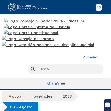
ES
Spani
Rama Judicial
Acceder
Busc
Buscar
Menú
Mocoa
novedades
2023
08 - Agosto