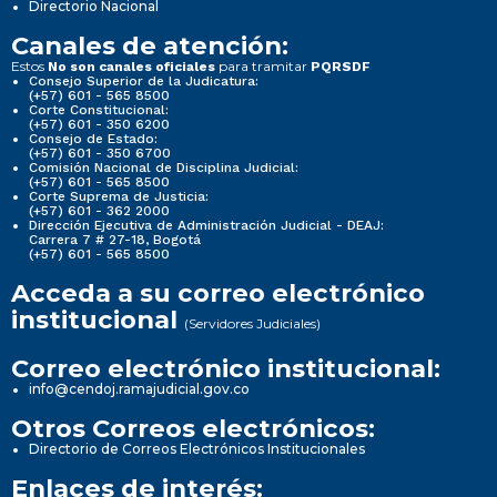
Directorio Nacional
Canales de atención:
Estos
para tramitar
No son canales oficiales
PQRSDF
Consejo Superior de la Judicatura:
(+57) 601 - 565 8500
Corte Constitucional:
(+57) 601 - 350 6200
Consejo de Estado:
(+57) 601 - 350 6700
Comisión Nacional de Disciplina Judicial:
(+57) 601 - 565 8500
Corte Suprema de Justicia:
(+57) 601 - 362 2000
Dirección Ejecutiva de Administración Judicial - DEAJ:
Carrera 7 # 27-18, Bogotá
(+57) 601 - 565 8500
Acceda a su correo electrónico
institucional
(Servidores Judiciales)
Correo electrónico institucional:
info@cendoj.ramajudicial.gov.co
Otros Correos electrónicos:
Directorio de Correos Electrónicos Institucionales
Enlaces de interés: