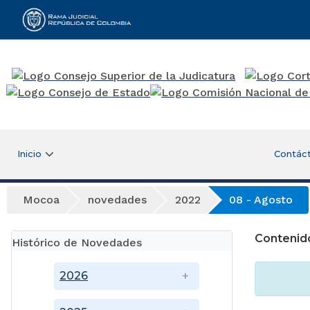
Rama Judicial
Inicio
Contác
Mocoa
novedades
2022
08 - Agosto
Contenid
Histórico de Novedades
2026