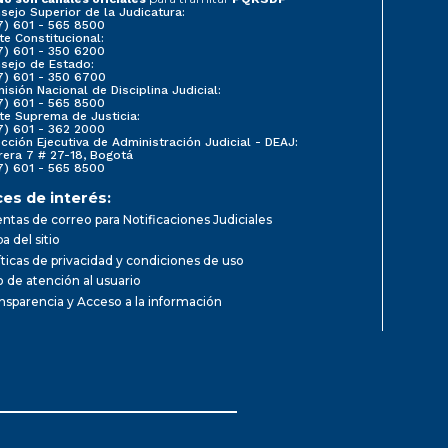
sejo Superior de la Judicatura:
7) 601 - 565 8500
te Constitucional:
7) 601 - 350 6200
sejo de Estado:
7) 601 - 350 6700
isión Nacional de Disciplina Judicial:
7) 601 - 565 8500
te Suprema de Justicia:
7) 601 - 362 2000
ección Ejecutiva de Administración Judicial - DEAJ:
rera 7 # 27-18, Bogotá
7) 601 - 565 8500
ces de interés:
ntas de correo para Notificaciones Judiciales
a del sitio
íticas de privacidad y condiciones de uso
io de atención al usuario
nsparencia y Acceso a la información