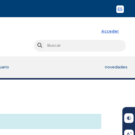
ES
Spani
Acceder
Busc
Buscar
uario
novedades