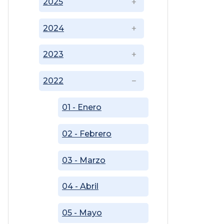
2025
2024
2023
2022
01 - Enero
02 - Febrero
03 - Marzo
04 - Abril
05 - Mayo