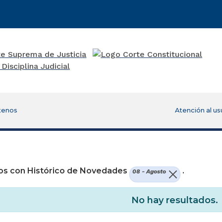
tenos
Atención al us
os con Histórico de Novedades
.
08 - Agosto
No hay resultados.