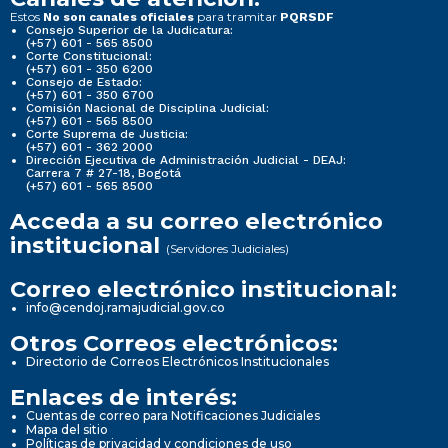
Estos
para tramitar
No son canales oficiales
PQRSDF
Consejo Superior de la Judicatura:
(+57) 601 - 565 8500
Corte Constitucional:
(+57) 601 - 350 6200
Consejo de Estado:
(+57) 601 - 350 6700
Comisión Nacional de Disciplina Judicial:
(+57) 601 - 565 8500
Corte Suprema de Justicia:
(+57) 601 - 362 2000
Dirección Ejecutiva de Administración Judicial - DEAJ:
Carrera 7 # 27-18, Bogotá
(+57) 601 - 565 8500
Acceda a su correo electrónico
institucional
(Servidores Judiciales)
Correo electrónico institucional:
info@cendoj.ramajudicial.gov.co
Otros Correos electrónicos:
Directorio de Correos Electrónicos Institucionales
Enlaces de interés:
Cuentas de correo para Notificaciones Judiciales
Mapa del sitio
Políticas de privacidad y condiciones de uso