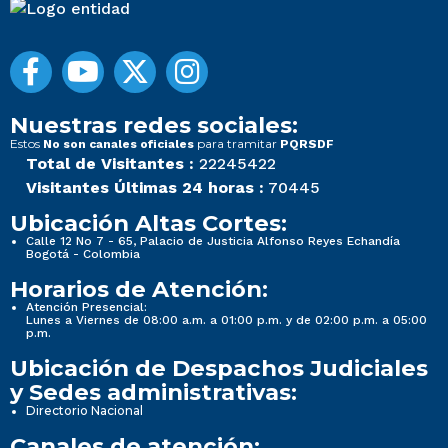
Nuestras redes sociales:
Estos
para tramitar
No son canales oficiales
PQRSDF
Total de Visitantes :
22245422
Visitantes Últimas 24 horas :
70445
Ubicación Altas Cortes:
Calle 12 No 7 - 65, Palacio de Justicia Alfonso Reyes Echandía
Bogotá - Colombia
Horarios de Atención:
Atención Presencial:
Lunes a Viernes de 08:00 a.m. a 01:00 p.m. y de 02:00 p.m. a 05:00
p.m.
Ubicación de Despachos Judiciales
y Sedes administrativas:
Directorio Nacional
Canales de atención: