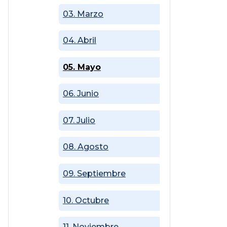
03. Marzo
04. Abril
05. Mayo
06. Junio
07. Julio
08. Agosto
09. Septiembre
10. Octubre
11. Noviembre